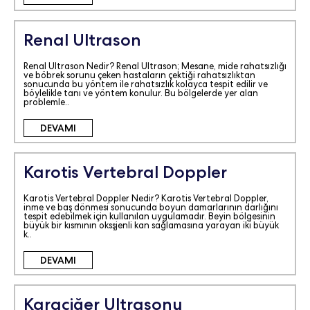
Renal Ultrason
Renal Ultrason Nedir? Renal Ultrason; Mesane, mide rahatsızlığı
ve böbrek sorunu çeken hastaların çektiği rahatsızlıktan
sonucunda bu yöntem ile rahatsızlık kolayca tespit edilir ve
böylelikle tanı ve yöntem konulur. Bu bölgelerde yer alan
problemle..
DEVAMI
Karotis Vertebral Doppler
Karotis Vertebral Doppler Nedir? Karotis Vertebral Doppler,
inme ve baş dönmesi sonucunda boyun damarlarının darlığını
tespit edebilmek için kullanılan uygulamadır. Beyin bölgesinin
büyük bir kısmının oksşjenli kan sağlamasına yarayan iki büyük
k..
DEVAMI
Karaciğer Ultrasonu