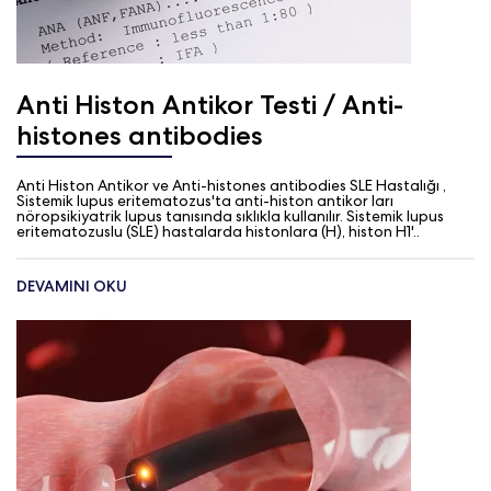
Anti Histon Antikor Testi / Anti-
histones antibodies
Anti Histon Antikor ve Anti-histones antibodies SLE Hastalığı ,
Sistemik lupus eritematozus'ta anti-histon antikor ları
nöropsikiyatrik lupus tanısında sıklıkla kullanılır. Sistemik lupus
eritematozuslu (SLE) hastalarda histonlara (H), histon H1'..
DEVAMINI OKU