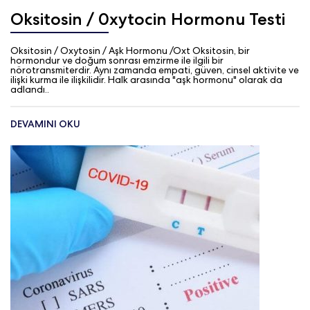
Oksitosin / 0xytocin Hormonu Testi
Oksitosin / Oxytosin / Aşk Hormonu /Oxt Oksitosin, bir
hormondur ve doğum sonrası emzirme ile ilgili bir
nörotransmiterdir. Aynı zamanda empati, güven, cinsel aktivite ve
ilişki kurma ile ilişkilidir. Halk arasında "aşk hormonu" olarak da
adlandı..
DEVAMINI OKU