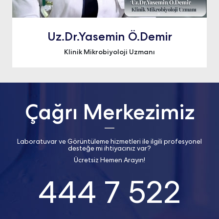
Uz.Dr.Yasemin Ö.Demir
Klinik Mikrobiyoloji Uzmanı
Çağrı Merkezimiz
Laboratuvar ve Görüntüleme hizmetleri ile ilgili profesyonel
desteğe mi ihtiyacınız var?
Ücretsiz Hemen Arayın!
444 7 522