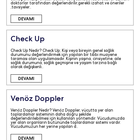
doktorlar tarafından değerlendirilir,gerekli izahat ve öneriler
,tavsiyeler..
DEVAMI
Check Up
Check Up Nedir? Check Up; Kişi veya bireyin genel sağlık
durumunu değerlendirmek için yapılan bir tıbbi muayene
taraması olan uygulamasıdır. Kişinin yaşına, cinsiyetine, aile
sağlık durumuna, sağlık geçmişine ve yaşam tarzına bağlı
olarak değişkenli..
DEVAMI
Venöz Doppler
Venöz Doppler Nedir? Venöz Doppler, vücutta yer alan
toplardamar sisteminin daha doğru şekilde
değerlendirilebilmesi için kullanılan yöntemdir. Vücudumuzda
yer alan organların bütününde toplardamar sistemi vardır.
Vücudumuzun her yerine yapılan d..
DEVAMI