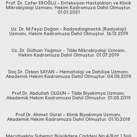
Prof. Dr. Cafer EROĞLU - Enfeksiyon Hastalıkları ve Klinik
Mikrobiyoloji Uzmanı, Hekim Kadromuza Dahil Olmuştur.
01.01.2021
Uz. Dr. M.Feyzi Doğan - Radyodiagnostik (Radyoloji)
Uzmanı, Hekim Kadromuza Dahil Olmuştur. 16.12.2019
Uz. Dr. Gülhan Yağmur - Tıbbi Mikrobiyoloji Uzmanı,
Hekim Kadromuza Dahil Olmuştur. 01.07.2019
Doç.Dr. Özkan SAYAN – Hematoloji ve Dahiliye Uzmanı,
Akademik Hekim Kadromuza Dahil Olmuştur. 04.05.2019
Prof.Dr. Abdullah OLGUN – Tıbbi Biyokimya Uzmanı,
Akademik Hekim Kadromuza Dahil Olmuştur. 01.05.2019
Prof.Dr. Ahmet Gürel – Klinik Biyokimya Uzmanı,
Akademik Hekim Kadromuza Dahil Olmuştur. 01.10.2018
Mecidiyeköy Şubemiz Büyükdere Caddesi No:4/Kat 1 Şişli