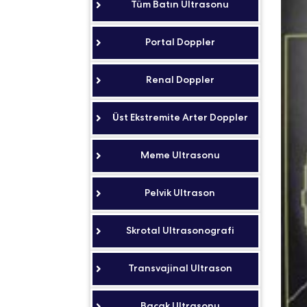
Tüm Batın Ultrasonu
Portal Doppler
Renal Doppler
Üst Ekstremite Arter Doppler
Meme Ultrasonu
Pelvik Ultrason
Skrotal Ultrasonografi
Transvajinal Ultrason
Bacak Ultrasonu