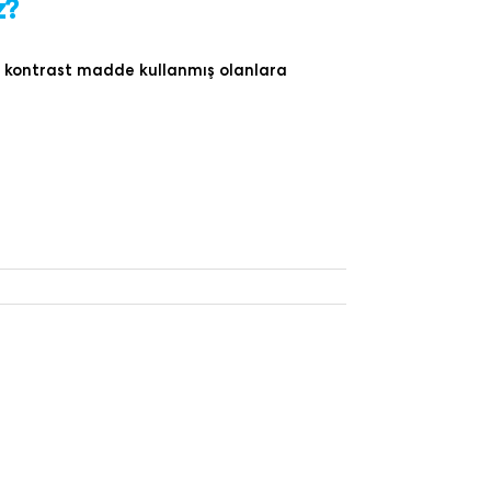
z?
a kontrast madde kullanmış olanlara