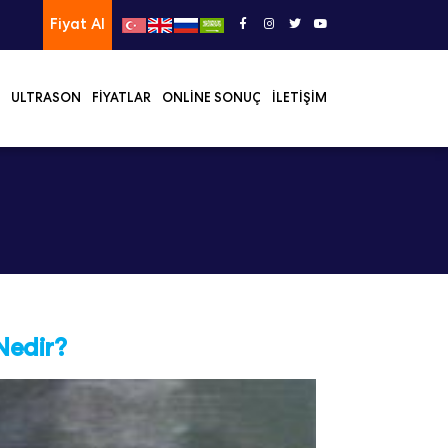
Fiyat Al
ULTRASON
FIYATLAR
ONLINE SONUÇ
İLETIŞIM
Nedir?