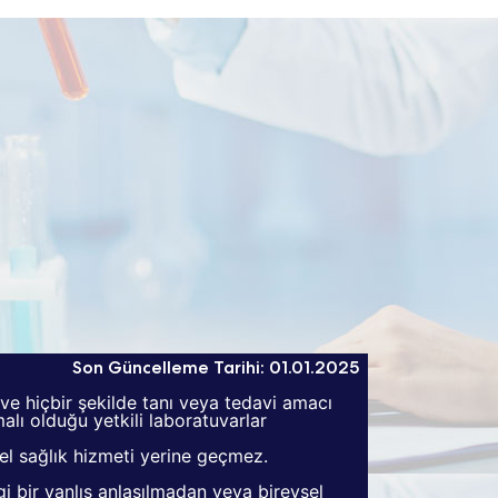
Son Güncelleme Tarihi: 01.01.2025
 ve hiçbir şekilde tanı veya tedavi amacı
lı olduğu yetkili laboratuvarlar
zel sağlık hizmeti yerine geçmez.
 bir yanlış anlaşılmadan veya bireysel