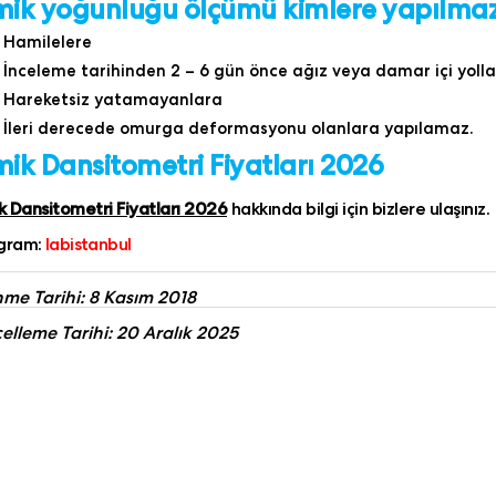
ik yoğunluğu ölçümü kimlere yapılma
Hamilelere
İnceleme tarihinden 2 – 6 gün önce ağız veya damar içi yoll
Hareketsiz yatamayanlara
İleri derecede omurga deformasyonu olanlara yapılamaz.
ik Dansitometri Fiyatları 2026
 Dansitometri Fiyatları 2026
hakkında bilgi için bizlere ulaşınız.
agram:
labistanbul
me Tarihi: 8 Kasım 2018
lleme Tarihi: 20 Aralık 2025