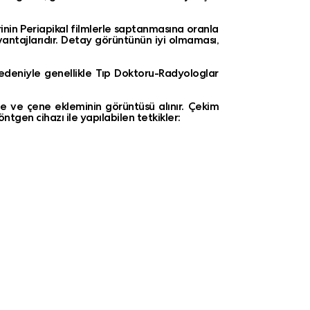
rinin Periapikal filmlerle saptanmasına oranla
ntajlarıdır. Detay görüntünün iyi olmaması,
edeniyle genellikle Tıp Doktoru-Radyologlar
ene ve çene ekleminin görüntüsü alınır. Çekim
öntgen cihazı ile yapılabilen tetkikler: