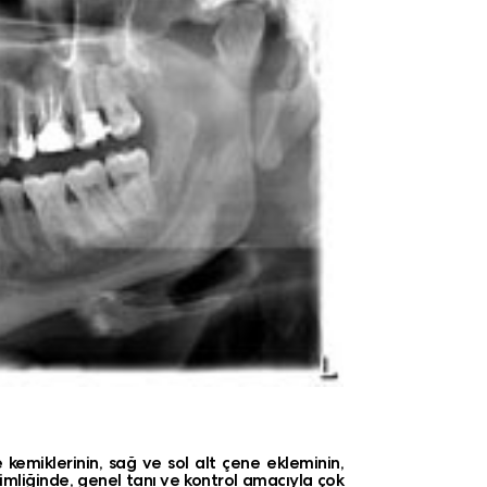
 kemiklerinin, sağ ve sol alt çene ekleminin,
ekimliğinde, genel tanı ve kontrol amacıyla çok