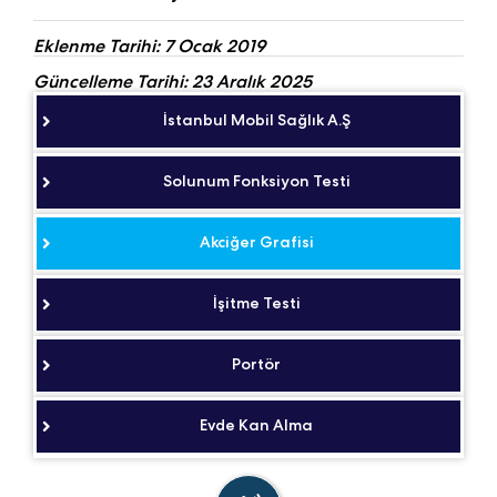
Eklenme Tarihi: 7 Ocak 2019
Güncelleme Tarihi: 23 Aralık 2025
İstanbul Mobil Sağlık A.Ş
Solunum Fonksiyon Testi
Akciğer Grafisi
İşitme Testi
Portör
Evde Kan Alma