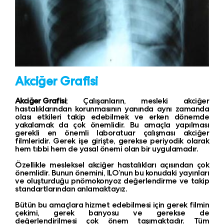
Akciğer Grafisi
Akciğer Grafisi
; Çalışanların, mesleki akciğer
hastalıklarından korunmasının yanında aynı zamanda
olası etkileri takip edebilmek ve erken dönemde
yakalamak da çok önemlidir. Bu amaçla yapılması
gerekli en önemli laboratuar çalışması akciğer
filmleridir. Gerek işe girişte, gerekse periyodik olarak
hem tıbbi hem de yasal önemi olan bir uygulamadır.
Özellikle mesleksel akciğer hastalıkları açısından çok
önemlidir. Bunun önemini, ILO’nun bu konudaki yayınları
ve oluşturduğu pnömokonyoz değerlendirme ve takip
standartlarından anlamaktayız.
Bütün bu amaçlara hizmet edebilmesi için gerek filmin
çekimi, gerek banyosu ve gerekse de
değerlendirilmesi çok önem taşımaktadır. Tüm