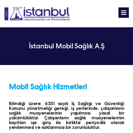
İstanbul Mobil Sağlık A.Ş
Mobil Sağlık Hizmetleri
Bilindiği üzere; 6331 sayılı İş Sağlığı ve Güvenliği
Kanunu yönetmeliği gereği, iş yerlerinde, çalışanların
sağlık muayenelerinin yapılması yasal bir
yükümlülüktür. Çalışanların sağlık muayenelerinin
kayıtları işe giriş ile birlikte periyodik olarak
yenilenmesi ve saklanması bir zorunluluktur.