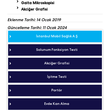
Gaita Mikroskopisi
Akciğer Grafisi
Eklenme Tarihi: 14 Ocak 2019
Güncelleme Tarihi: 11 Ocak 2024
İstanbul Mobil Sağlık A.Ş
Solunum Fonksiyon Testi
Akciğer Grafisi
İşitme Testi
Portör
Evde Kan Alma