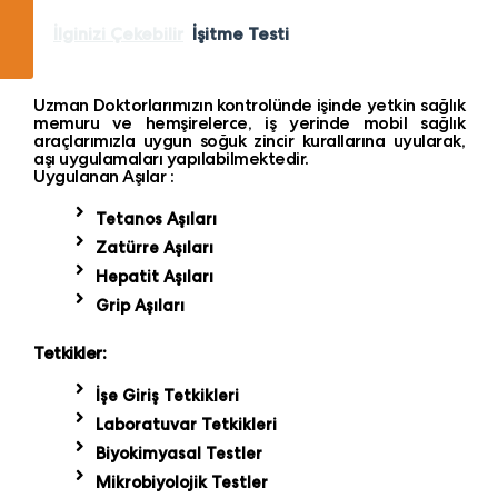
İlginizi Çekebilir
İşitme Testi
Uzman Doktorlarımızın kontrolünde işinde yetkin sağlık
memuru ve hemşirelerce, iş yerinde mobil sağlık
araçlarımızla uygun soğuk zincir kurallarına uyularak,
aşı uygulamaları yapılabilmektedir.
Uygulanan Aşılar :
Tetanos Aşıları
Zatürre Aşıları
Hepatit Aşıları
Grip Aşıları
Tetkikler:
İşe Giriş Tetkikleri
Laboratuvar Tetkikleri
Biyokimyasal Testler
Mikrobiyolojik Testler