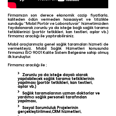
Firmamızın son derece ekonomik cazip fiyatlarla,
kaliteden ödün vermeden hassasiyet ve titizlikle
sunduğu “Mobil Portör ve Laboratuvar” hizmetimizden
faydalanarak zorunlu ya da isteğe bağlı sağlık tarama
tetkiklerinizi (portör tetkikleri, kan testleri, aşılar vb.)
firmamız aracılığı ile yaptırabilirsiniz.
Mobil araçlarımızla genel sağlık taramaları hizmeti de
vermekteyiz. Mobil Sağlık Hizmetleri konusunda
firmamız İSO 9001 Kalite Sistem Belgesine sahip olmuş
ilk kuruluştur.
Firmamız aracılığı ile ;
Zorunlu ya da isteğe dayalı olarak
yapılabilecek sağlık tarama tetkiklerinin
yapılması (portör tetkikleri, kan testleri,
aşılar vb.)
Sağlık taramalarının uzman doktorlar ve
yardımcı sağlık personeli tarafından
yapılması,
Sosyal Sorumluluk Projelerinin
gerçekleştirilmesi,CRM hizmetleri,