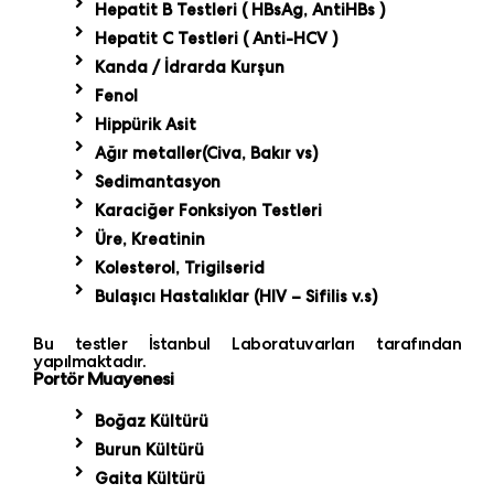
Hepatit B Testleri ( HBsAg, AntiHBs )
Hepatit C Testleri ( Anti-HCV )
Kanda / İdrarda Kurşun
Fenol
Hippürik Asit
Ağır metaller(Civa, Bakır vs)
Sedimantasyon
Karaciğer Fonksiyon Testleri
Üre, Kreatinin
Kolesterol, Trigilserid
Bulaşıcı Hastalıklar (HIV – Sifilis v.s)
Bu testler İstanbul Laboratuvarları tarafından
yapılmaktadır.
Portör Muayenesi
Boğaz Kültürü
Burun Kültürü
Gaita Kültürü