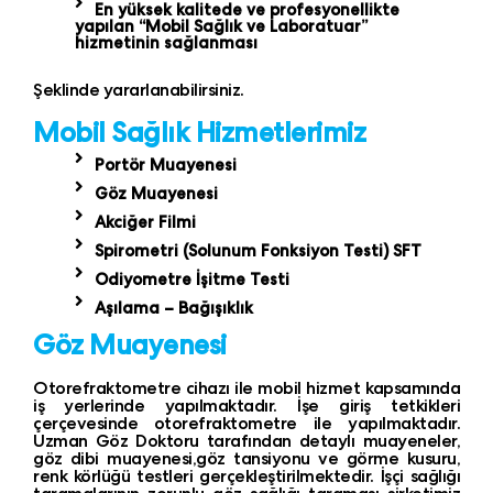
En yüksek kalitede ve profesyonellikte
yapılan “Mobil Sağlık ve Laboratuar”
hizmetinin sağlanması
Şeklinde yararlanabilirsiniz.
Mobil Sağlık Hizmetlerimiz
Portör Muayenesi
Göz Muayenesi
Akciğer Filmi
Spirometri (Solunum Fonksiyon Testi) SFT
Odiyometre İşitme Testi
Aşılama – Bağışıklık
Göz Muayenesi
Otorefraktometre cihazı ile mobil hizmet kapsamında
iş yerlerinde yapılmaktadır. İşe giriş tetkikleri
çerçevesinde otorefraktometre ile yapılmaktadır.
Uzman Göz Doktoru tarafından detaylı muayeneler,
göz dibi muayenesi,göz tansiyonu ve görme kusuru,
renk körlüğü testleri gerçekleştirilmektedir. İşçi sağlığı