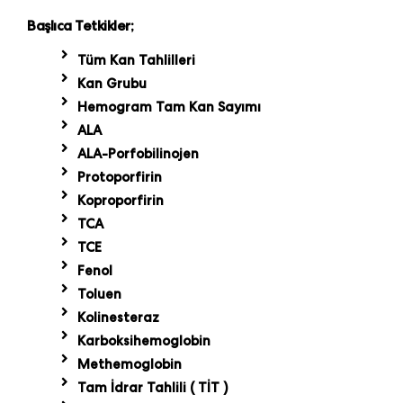
Başlıca Tetkikler;
Tüm Kan Tahlilleri
Kan Grubu
Hemogram Tam Kan Sayımı
ALA
ALA-Porfobilinojen
Protoporfirin
Koproporfirin
TCA
TCE
Fenol
Toluen
Kolinesteraz
Karboksihemoglobin
Methemoglobin
Tam İdrar Tahlili ( TİT )