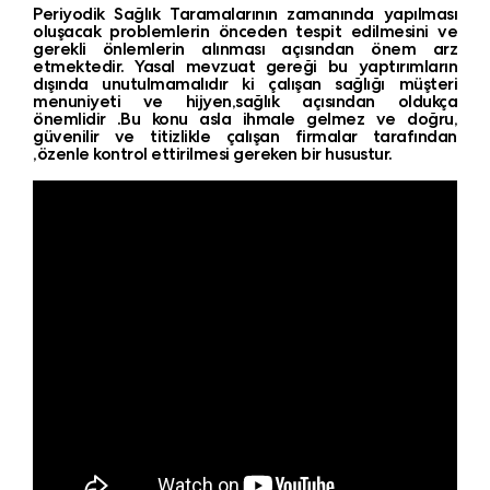
Periyodik Sağlık Taramalarının zamanında yapılması
oluşacak problemlerin önceden tespit edilmesini ve
gerekli önlemlerin alınması açısından önem arz
etmektedir. Yasal mevzuat gereği bu yaptırımların
dışında unutulmamalıdır ki çalışan sağlığı müşteri
menuniyeti ve hijyen,sağlık açısından oldukça
önemlidir .Bu konu asla ihmale gelmez ve doğru,
güvenilir ve titizlikle çalışan firmalar tarafından
,özenle kontrol ettirilmesi gereken bir husustur.