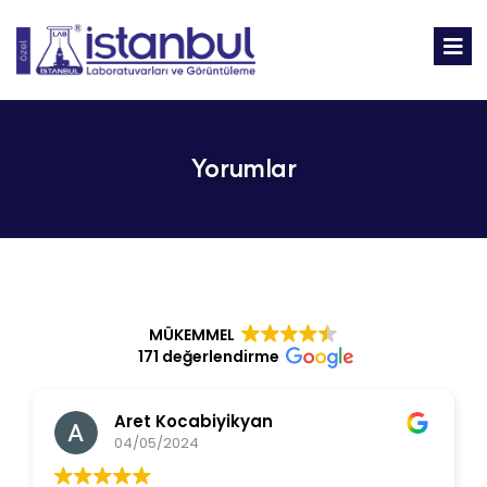
Yorumlar
MÜKEMMEL
171 değerlendirme
Aret Kocabiyikyan
04/05/2024