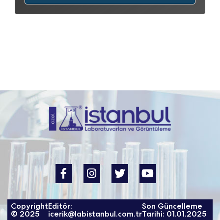
Copyright
Editör:
Son Güncelleme
© 2025
icerik@labistanbul.com.tr
Tarihi: 01.01.2025