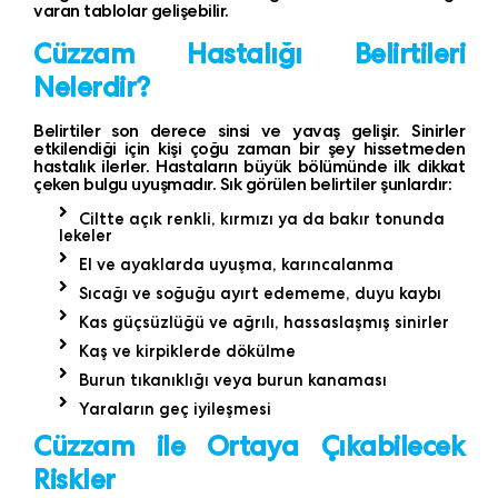
varan tablolar gelişebilir.
Cüzzam Hastalığı Belirtileri
Nelerdir?
Belirtiler son derece sinsi ve yavaş gelişir. Sinirler
etkilendiği için kişi çoğu zaman bir şey hissetmeden
hastalık ilerler. Hastaların büyük bölümünde ilk dikkat
çeken bulgu uyuşmadır. Sık görülen belirtiler şunlardır:
Ciltte açık renkli, kırmızı ya da bakır tonunda
lekeler
El ve ayaklarda uyuşma, karıncalanma
Sıcağı ve soğuğu ayırt edememe, duyu kaybı
Kas güçsüzlüğü ve ağrılı, hassaslaşmış sinirler
Kaş ve kirpiklerde dökülme
Burun tıkanıklığı veya burun kanaması
Yaraların geç iyileşmesi
Cüzzam ile Ortaya Çıkabilecek
Riskler