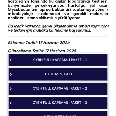
hastalığının tanısında kullanılan laboratuvar testlerini
bünyemizde gerçekleştiriyor, hastalığa yol açan
Mycobacterium leprae bakterisini saptamaya yönelik
mikrobiyolojik incelemeleri ve gerekli moleküler
analizleri uzman ekibimizle yürütüyoruz.
Bu içerik yalnızca genel bilgilendirme amacı taşır; tanı
ve tedavi için mutlaka bir hekime başvurunuz.
Eklenme Tarihi: 17 Haziran 2026
Güncelleme Tarihi: 17 Haziran 2026
CYBH FULL KAPSAMLI PAKET – 1
CYBH MİNİ PAKET
CYBH FULL KAPSAMLI PAKET – 2
CYBH FULL KAPSAMLI PAKET – 3