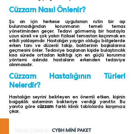
Cüzzam Nasıl Önlenir?
Şu an için herkese uygulanan rutin bir aşı
bulunmadığından korunmanın temeli temas
yönetiminden geçer. Tedavi görmemiş bir hastayla
uzun süreli ve çok yakın fiziksel temastan kaçınmak en
etkili yaklaşımdır. Hastalığın yaygın olduğu bölgelerde
erken tanı ve düzenli takip, bakterinin başkalarına
geçmesini önler. Tedaviye başlanan kişide bulaştırıcılık
kısa sürede ortadan kalktığı için en güçlü korunma
yöntemi aslında hastaların erkenden tedaviye
alınmasıdır.
Cüzzam Hastalığının Türleri
Nelerdir?
Hastalığın seyrini belirleyen en önemli etken, kişinin
bağışıklık sisteminin bakteriye verdiği yanıttır. Bu
yanıta göre
cüzzam
farklı klinik tablolarda karşımıza
çıkar.
İlginizi Çekebilir
CYBH MİNİ PAKET