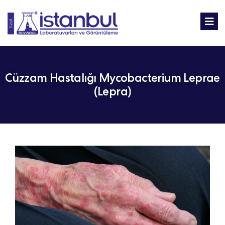
Cüzzam Hastalığı Mycobacterium Leprae
(Lepra)