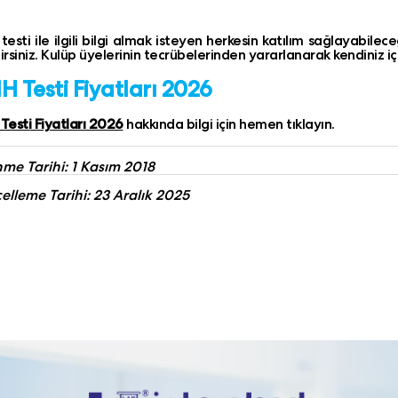
esti ile ilgili bilgi almak isteyen herkesin katılım sağlayabilec
lirsiniz. Kulüp üyelerinin tecrübelerinden yararlanarak kendiniz iç
 Testi Fiyatları 2026
esti Fiyatları 2026
hakkında bilgi için hemen tıklayın.
me Tarihi: 1 Kasım 2018
lleme Tarihi: 23 Aralık 2025