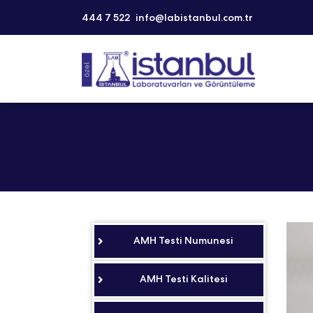
444 7 522
info@labistanbul.com.tr
AMH Testi Numunesi
AMH Testi Kalitesi