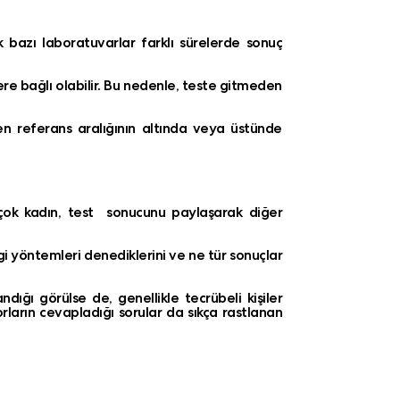
k bazı laboratuvarlar farklı sürelerde sonuç
re bağlı olabilir. Bu nedenle, teste gitmeden
nen referans aralığının altında veya üstünde
irçok kadın, test sonucunu paylaşarak diğer
i yöntemleri denediklerini ve ne tür sonuçlar
dığı görülse de, genellikle tecrübeli kişiler
ların cevapladığı sorular da sıkça rastlanan