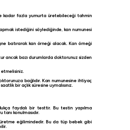
ne kadar fazla yumurta üretebileceği tahmin
yapmak istediğini söylediğinde, kan numunesi
iğne batırarak kan örneği alacak. Kan örneği
ktur ancak bazı durumlarda doktorunuz sizden
etmelisiniz.
oktorunuza bağlıdır. Kan numunesine ihtiyaç
atlik bir açlık süresine uymalısınız.
ukça faydalı bir testtir. Bu testin yapılma
u tanı konulmasıdır.
üretme eğilimindedir. Bu da tüp bebek gibi
lir.