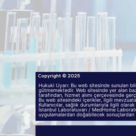
Copyright © 2025
Hukuki Uyarı: Bu web sitesinde sunulan bil
gütmemektedir. Web sitesinde yer alan bazı
tarafından, hizmet alımı çerçevesinde gerçe
Bu web sitesindeki içerikler, ilgili mevzua
Kullanıcılar, sağlık durumlarıyla ilgili olar
İstanbul Laboratuvarı / MedHome Laboratuv
uygulamalardan doğabilecek sonuçlardan 