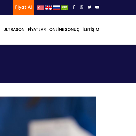
Fiyat Al
ULTRASON
FIYATLAR
ONLINE SONUÇ
İLETIŞIM