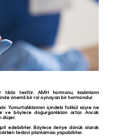
tıbbi testtir. AMH hormonu, kadınların
sinde önemli bir rol oynayan bir hormondur.
ır. Yumurtalıklarının içindeki folikül sayısı ne
r ve böylece doğurganlıkları artar. Ancak
ı düşer.
it edebilirler. Böylece ileriye dönük olarak
ılırken tedavi planlaması yapabilirler.