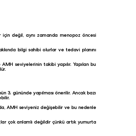
lar için değil, aynı zamanda menopoz öncesi
kında bilgi sahibi olurlar ve tedavi planını
 AMH seviyelerinin takibi yapılır. Yapılan bu
ür.
n 3. gününde yapılması önerilir. Ancak bazı
ilir.
da, AMH seviyeniz değişebilir ve bu nedenle
ar çok anlamlı değildir çünkü artık yumurta