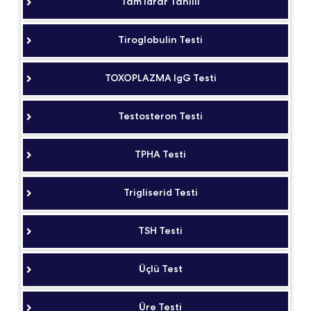
Tam İdrar Tahlili
Tiroglobulin Testi
TOXOPLAZMA IgG Testi
Testosteron Testi
TPHA Testi
Trigliserid Testi
TSH Testi
Üçlü Test
Üre Testi