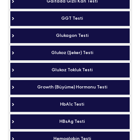
Gaitada Gizli Kan Testi
GGT Testi
Glukagon Testi
Glukoz (Şeker) Testi
Glukoz Tokluk Testi
Growth (Büyüme) Hormonu Testi
HbA1c Testi
HBsAg Testi
Hemoglobin Testi