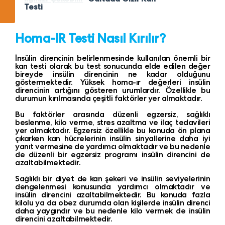
Testi
Homa-IR Testi Nasıl Kırılır?
İnsülin direncinin belirlenmesinde kullanılan önemli bir
kan testi olarak bu test sonucunda elde edilen değer
bireyde insülin direncinin ne kadar olduğunu
göstermektedir. Yüksek homa-ır değerleri insülin
direncinin artığını gösteren urumlardır. Özellikle bu
durumun kırılmasında çeşitli faktörler yer almaktadır.
Bu faktörler arasında düzenli egzersiz, sağlıklı
beslenme, kilo verme, stres azaltma ve ilaç tedavileri
yer almaktadır. Egzersiz özellikle bu konuda ön plana
çıkarken kan hücrelerinin insülin sinyallerine daha iyi
yanıt vermesine de yardımcı olmaktadır ve bu nedenle
de düzenli bir egzersiz programı insülin direncini de
azaltabilmektedir.
Sağlıklı bir diyet de kan şekeri ve insülin seviyelerinin
dengelenmesi konusunda yardımcı olmaktadır ve
insülin direncini azaltabilmektedir. Bu konuda fazla
kilolu ya da obez durumda olan kişilerde insülin direnci
daha yaygındır ve bu nedenle kilo vermek de insülin
direncini azaltabilmektedir.