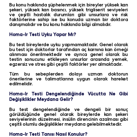
Bu konu hakkında şüphelenmek için bireyler yüksek kan
şekeri, yüksek kan basıncı, yüksek trigliserit seviyeleri
ve çeşitli hastalık durumları gibi unsurlara ve risk
faktörlerine sahip ise bu konuda uzman bir doktora
danışmalıdır ve bu konu hakkında bilgi almalıdır.
Homa-Ir Testi Uyku Yapar Mı?
Bu test bireylerde uyku yapmamaktadır. Genel olarak
bu test için doktorlar tarafından aç karnına kan örneği
alınması önerilmektedir ve ayrıca genel olarak bu
testin sonucunu etkileyen unsurlar arasında yemek,
egzersiz ve stres gibi çeşitli faktörler yer almaktadır.
Tüm bu sebeplerden dolayı uzman doktorun
önerilerine ve talimatlarına uygun olarak hareket
edilmelidir.
Homa-Ir Testi Dengelendiğinde Vücutta Ne Gibi
Değişiklikler Meydana Gelir?
Bu test dengelendiğinde ve dengeli bir sonuç
görüldüğünde genel olarak bireylerde kan şekeri
seviyelerinin düzelmesi, insülin direncinin azalması gibi
çeşitli olumlu değişiklikler meydana gelebilmektedir.
Homa-Ir Testi Tanısı Nasıl Konulur?