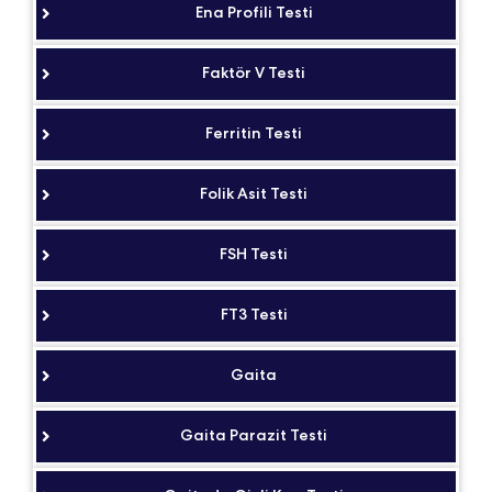
Ena Profili Testi
Faktör V Testi
Ferritin Testi
Folik Asit Testi
FSH Testi
FT3 Testi
Gaita
Gaita Parazit Testi