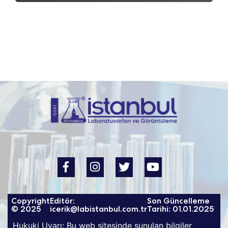
Copyright
Editör:
Son Güncelleme
© 2025
icerik@labistanbul.com.tr
Tarihi: 01.01.2025
Hukuki Uyarı: Bu web sitesinde sunulan bilgiler