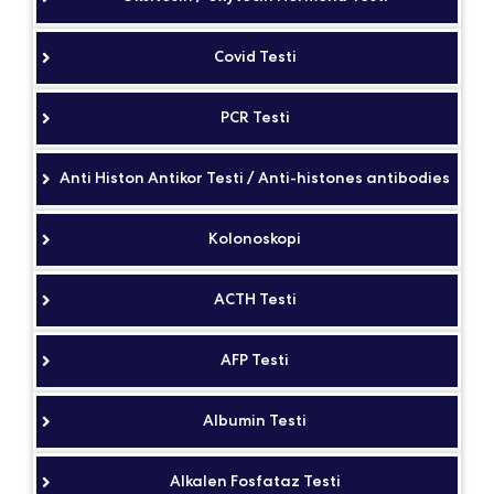
Covid Testi
PCR Testi
Anti Histon Antikor Testi / Anti-histones antibodies
Kolonoskopi
ACTH Testi
AFP Testi
Albumin Testi
Alkalen Fosfataz Testi