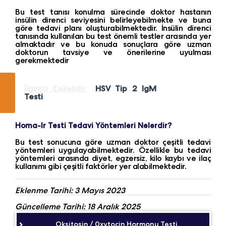
Bu test tanısı konulma sürecinde doktor hastanın
insülin direnci seviyesini belirleyebilmekte ve buna
göre tedavi planı oluşturabilmektedir. İnsülin direnci
tanısında kullanılan bu test önemli testler arasında yer
almaktadır ve bu konuda sonuçlara göre uzman
doktorun tavsiye ve önerilerine uyulması
gerekmektedir
İlginizi Çekebilir
HSV Tip 2 IgM
Testi
Homa-Ir Testi Tedavi Yöntemleri Nelerdir?
Bu test sonucuna göre uzman doktor çeşitli tedavi
yöntemleri uygulayabilmektedir. Özellikle bu tedavi
yöntemleri arasında diyet, egzersiz, kilo kaybı ve ilaç
kullanımı gibi çeşitli faktörler yer alabilmektedir.
Eklenme Tarihi: 3 Mayıs 2023
Güncelleme Tarihi: 18 Aralık 2025
Oksitosin / 0xytocin Hormonu Testi