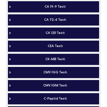
CA 19-9 Testi
CA 72-4 Testi
CA 125 Testi
CEA Testi
CK-MB Testi
CMV İGG Testi
CMV IGM Testi
C-Peptid Testi