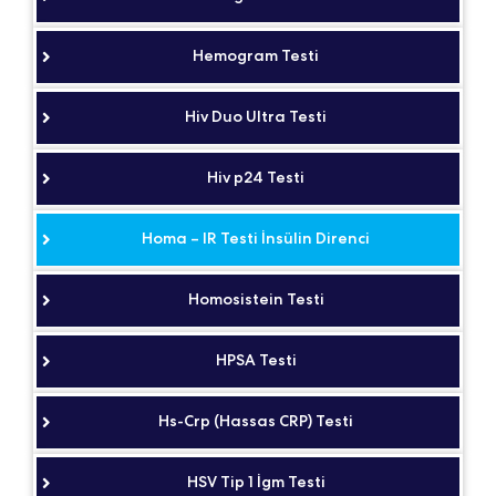
Hemogram Testi
Hiv Duo Ultra Testi
Hiv p24 Testi
Homa – IR Testi İnsülin Direnci
Homosistein Testi
HPSA Testi
Hs-Crp (Hassas CRP) Testi
HSV Tip 1 İgm Testi