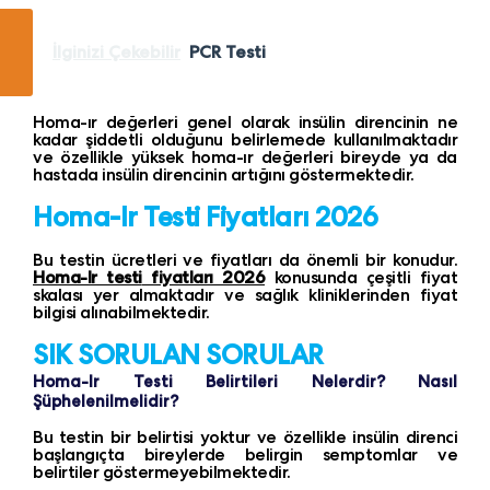
İlginizi Çekebilir
PCR Testi
Homa-ır değerleri genel olarak insülin direncinin ne
kadar şiddetli olduğunu belirlemede kullanılmaktadır
ve özellikle yüksek homa-ır değerleri bireyde ya da
hastada insülin direncinin artığını göstermektedir.
Homa-Ir Testi Fiyatları 2026
Bu testin ücretleri ve fiyatları da önemli bir konudur.
Homa-Ir testi
fiyatları 2026
konusunda çeşitli fiyat
skalası yer almaktadır ve sağlık kliniklerinden fiyat
bilgisi alınabilmektedir.
SIK SORULAN SORULAR
Homa-Ir Testi Belirtileri Nelerdir? Nasıl
Şüphelenilmelidir?
Bu testin bir belirtisi yoktur ve özellikle insülin direnci
başlangıçta bireylerde belirgin semptomlar ve
belirtiler göstermeyebilmektedir.