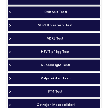
Ürik Asit Testi
VDRL Kolesterol Testi
VDRL Testi
HSV Tip 1 Igg Testi
Rubella IgM Testi
Valproik Asit Testi
FT4 Testi
Östrojen Metabolitleri