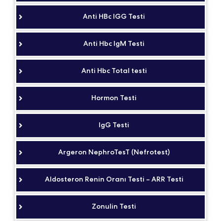
Anti HBc IGG Testi
Anti Hbc IgM Testi
Anti Hbc Total testi
Hormon Testi
IgG Testi
Argeron NephroTesT (Nefrotest)
Aldosteron Renin Oranı Testi – ARR Testi
Zonulin Testi