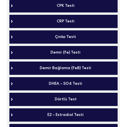
CPK Testi
CRP Testi
Çinko Testi
Demir (Fe) Testi
Demir Bağlama (FeB) Testi
DHEA – SO4 Testi
Dörtlü Test
E2 – Estradiol Testi