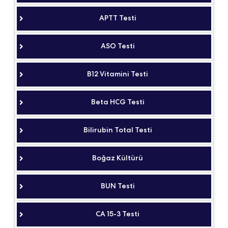
APTT Testi
ASO Testi
B12 Vitamini Testi
Beta HCG Testi
Bilirubin Total Testi
Boğaz Kültürü
BUN Testi
CA 15-3 Testi