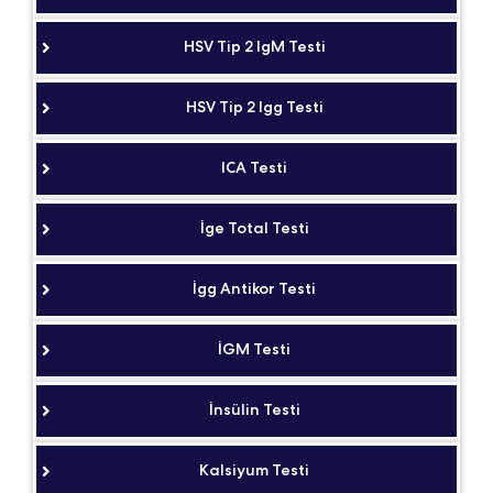
HSV Tip 2 IgM Testi
HSV Tip 2 Igg Testi
ICA Testi
İge Total Testi
İgg Antikor Testi
İGM Testi
İnsülin Testi
Kalsiyum Testi