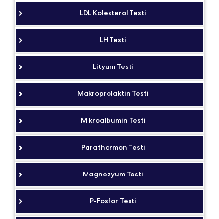
LDL Kolesterol Testi
LH Testi
Lityum Testi
Makroprolaktin Testi
Mikroalbumin Testi
Parathormon Testi
Magnezyum Testi
P-Fosfor Testi