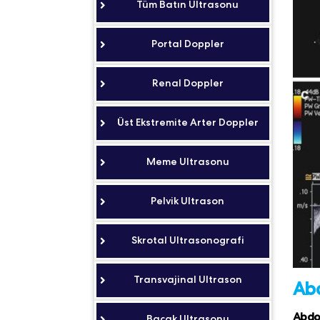
Tüm Batın Ultrasonu
Portal Doppler
Renal Doppler
Üst Ekstremite Arter Doppler
Meme Ultrasonu
Pelvik Ultrason
Skrotal Ultrasonografi
Transvajinal Ultrason
Abd
Abdo
Bacak Ultrasonu