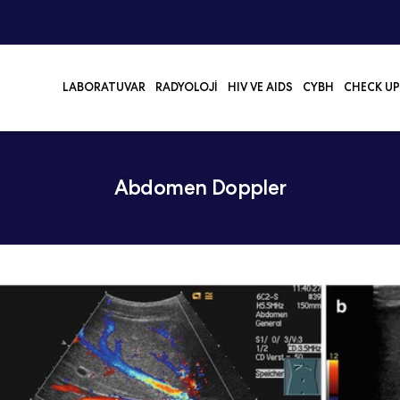
LABORATUVAR
RADYOLOJI
HIV VE AIDS
CYBH
CHECK UP
Abdomen Doppler