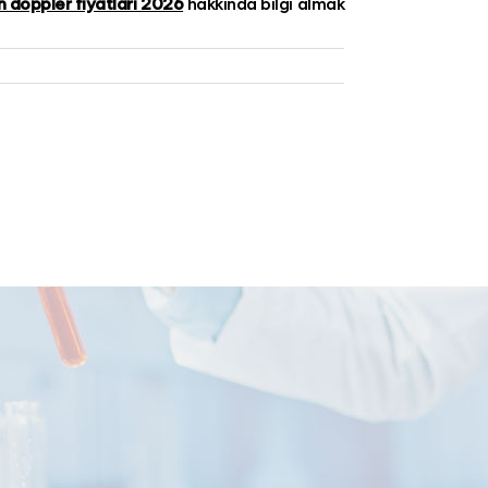
doppler fiyatları 2026
hakkında bilgi almak