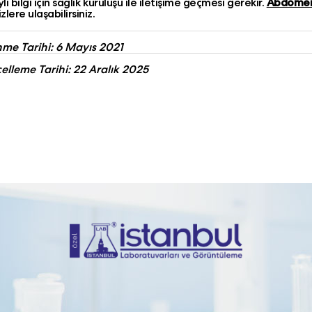
lı bilgi için sağlık kuruluşu ile iletişime geçmesi gerekir.
Abdomen 
izlere ulaşabilirsiniz.
me Tarihi: 6 Mayıs 2021
lleme Tarihi: 22 Aralık 2025