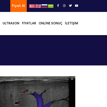
Fiyat Al
ULTRASON
FIYATLAR
ONLINE SONUÇ
İLETIŞIM