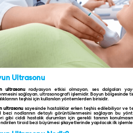
un Ultrasonu
n ultrasonu
radyasyon etkisi olmayan, ses dalgaları yaya
enmesini sağlayan, ultrasonografi işlemidir. Boyun bölgesinde ti
ıklarının teşhisi için kullanılan yöntemlerden birisidir.
n ultrasonu
sayesinde hastalıklar erken teşhis edilebiliyor ve te
d bezi nodlarının detaylı görüntülenmesini sağlayan bu yönte
ri gibi ciddi hastalık durumları için gerekli tanının konulmas
endirilen tiroid bezi büyümesi şikayetlerinde yapılacak ilk işlemler