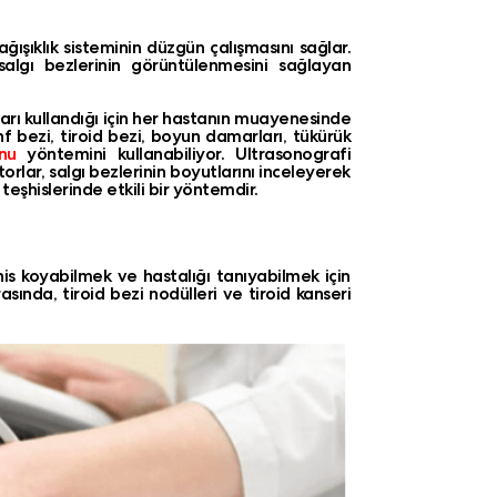
ışıklık sisteminin düzgün çalışmasını sağlar.
algı bezlerinin görüntülenmesini sağlayan
ları kullandığı için her hastanın muayenesinde
f bezi, tiroid bezi, boyun damarları, tükürük
nu
yöntemini kullanabiliyor. Ultrasonografi
orlar, salgı bezlerinin boyutlarını inceleyerek
teşhislerinde etkili bir yöntemdir.
şhis koyabilmek ve hastalığı tanıyabilmek için
sında, tiroid bezi nodülleri ve tiroid kanseri