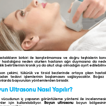
stalıkların birbiri ile karıştırılmaması ve doğru teşhislerin k
 hastalığına neden olurken hastanın ağrı duymasına da neden
lık belirtilerinin kronik ya da akut olup olmadığın ayırt edilebilme
son çekimi, tükürük ve tiroid bezlerinde ortaya çıkan hastalık
adan tedavi işlemlerinin başlamasını sağlayacaktır. Boğaz
larda başvurulan yöntemlerden birisidir.
un Ultrasonu Nasıl Yapılır?
 vücudunun iç yapısının görüntüleme yöntemi ile incelenmesin
ler için kullanılabiliyor.
Boyun ultrasonu
boyun bölgesinin