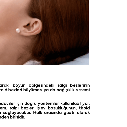
rak, boyun bölgesindeki salgı bezlerinin
roid bezleri büyümesi ya da bağışıklık sistemi
daviler için doğru yöntemler kullanılabiliyor.
m, salgı bezleri işlev bozukluğunun, tiroid
ını sağlayacaktır. Halk arasında guatr olarak
den birisidir.