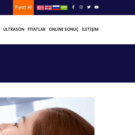
Fiyat Al
ULTRASON
FIYATLAR
ONLINE SONUÇ
İLETIŞIM