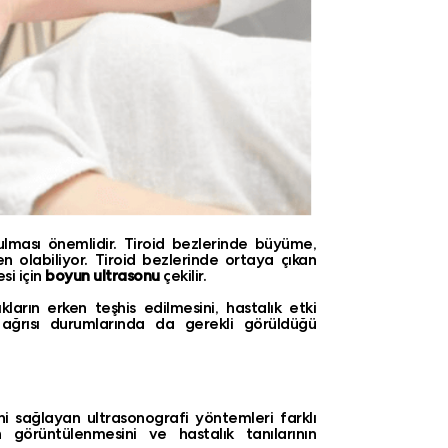
onulması önemlidir. Tiroid bezlerinde büyüme,
 olabiliyor. Tiroid bezlerinde ortaya çıkan
si için
boyun ultrasonu
çekilir.
ların erken teşhis edilmesini, hastalık etki
 ağrısı durumlarında da gerekli görüldüğü
i sağlayan ultrasonografi yöntemleri farklı
 görüntülenmesini ve hastalık tanılarının