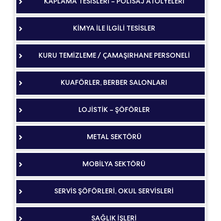
KAPLAMA TESİSLERİ – POLİSAJ ATÖLYELERİ
KİMYA İLE İLGİLİ TESİSLER
KURU TEMİZLEME / ÇAMAŞIRHANE PERSONELİ
KUAFÖRLER, BERBER SALONLARI
LOJİSTİK – ŞÖFÖRLER
METAL SEKTÖRÜ
MOBİLYA SEKTÖRÜ
SERVİS ŞÖFÖRLERİ, OKUL SERVİSLERİ
SAĞLIK İŞLERİ