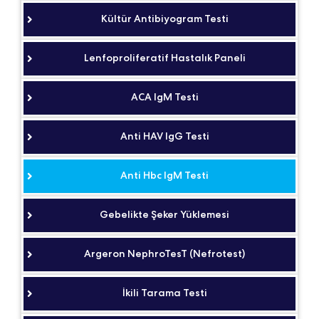
Kültür Antibiyogram Testi
Lenfoproliferatif Hastalık Paneli
ACA IgM Testi
Anti HAV IgG Testi
Anti Hbc IgM Testi
Gebelikte Şeker Yüklemesi
Argeron NephroTesT (Nefrotest)
İkili Tarama Testi