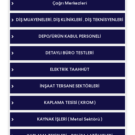
Çağrı Merkezleri
DİŞ MUAYENELERİ, DİŞ KLİNİKLERİ , DİŞ TEKNİSYENLERİ
DEPO/ÜRÜN KABUL PERSONELİ
DETAYLI BÜRO TESTLERİ
ELEKTRİK TAAHHÜT
İNŞAAT TERSANE SEKTÖRLERİ
KAPLAMA TESİSİ ( KROM )
KAYNAK İŞLERİ ( Metal Sektörü )