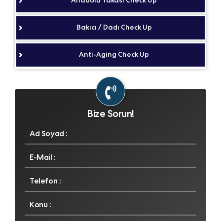
Anadolu Yakası Check Up
Bakıcı / Dadı Check Up
Anti-Aging Check Up
Bize Sorun!