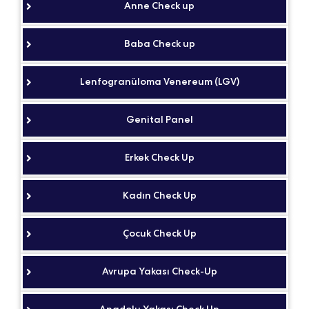
Anne Check up
Baba Check up
Lenfogranüloma Venereum (LGV)
Genital Panel
Erkek Check Up
Kadın Check Up
Çocuk Check Up
Avrupa Yakası Check-Up