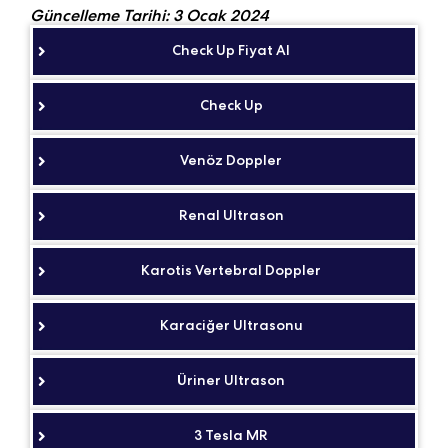
Güncelleme Tarihi: 3 Ocak 2024
Check Up Fiyat Al
Check Up
Venöz Doppler
Renal Ultrason
Karotis Vertebral Doppler
Karaciğer Ultrasonu
Üriner Ultrason
3 Tesla MR