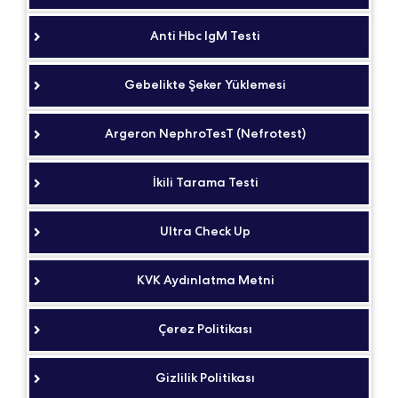
Anti Hbc IgM Testi
Gebelikte Şeker Yüklemesi
Argeron NephroTesT (Nefrotest)
İkili Tarama Testi
Ultra Check Up
KVK Aydınlatma Metni
Çerez Politikası
Gizlilik Politikası