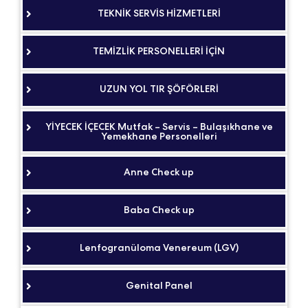
TEKNİK SERVİS HİZMETLERİ
TEMİZLİK PERSONELLERİ İÇİN
UZUN YOL TIR ŞÖFÖRLERİ
YİYECEK İÇECEK Mutfak – Servis – Bulaşıkhane ve
Yemekhane Personelleri
Anne Check up
Baba Check up
Lenfogranüloma Venereum (LGV)
Genital Panel