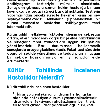
antibiyogram testleriyle mümkün olmaktadır.
Sonuçların çıkmasıyla uzman hekim hastalığa bir tanı
koymakta ve tedavi süreci başlatılmaktadır. Testlerin
yapılmasından önceki süreçte hekimler kesin bir şey
söyleyememektedir. Hekimlerin şüphelendikleri bir
durum mevcutsa hastadan antibiyogram testi
istenmektedir.
Kültür tahlilini etkileyen faktörler; işlemin gerçekleştiği
ortam, etken maddenin doğru bir şekilde hazırlanması
ve süreçlerin tıbbi standartlara uygun bir şekilde
yönetilmesidir. Bazı durumlarda beklenmedik
sonuçlarda ortaya çıkabilmektedir. Fakat test sürecinin
doğru bir şekilde yönetilmesi ve tedavi planının uygun
bir şekilde hazırlanmasıyla en iyi sonuçlar elde
edilmektedir.
Kültür Tahlilinde İncelenen
Hastalıklar Nelerdir?
Kültür tahlilinde incelenen hastalıklar;
İdrar yolu enfeksiyonu: idrarın herhangi bir
alanında enfeksiyon durumu yaşanabilmektedir.
İdrar yolu enfeksiyonu rahatsızlığının belirtileri;
sık idrara çıkma, idrar yaparken ağrı hissi, kötü