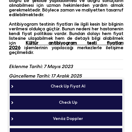
doğru bir şekilde yapılabilmesi ve doğru sonuçların
alınabilmesi için uzman hekimlerden yardım almak
gerekmektedir. Böylece zaman ve maliyetten tasarruf
edilebilmektedir.
Antibiyogram testinin fiyatları ile ilgili kesin bir bilginin
verilmesi oldukça güçtür. Bunun nedeni her hastanenin
kendi fiyat politikası vardır. Bundan dolayı hem fiyat
listesine ulaşabilmek hem de detaylı bilgi alabilmek
için
Kültür antibiyogram testi fiyatları
2026
işlemlerinin yapılacağı merkezlerle iletişime
geçilmelidir.
Eklenme Tarihi: 7 Mayıs 2023
Güncelleme Tarihi: 17 Aralık 2025
Check Up Fiyat Al
Check Up
Venöz Doppler