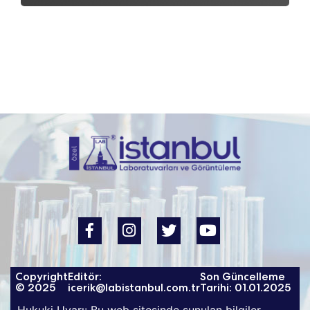
Copyright
Editör:
Son Güncelleme
© 2025
icerik@labistanbul.com.tr
Tarihi: 01.01.2025