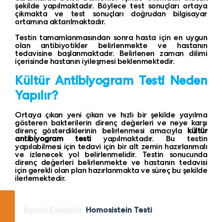
şekilde yapılmaktadır. Böylece test sonuçları ortaya
çıkmakta ve test sonuçları doğrudan bilgisayar
ortamına aktarılmaktadır.
Testin tamamlanmasından sonra hasta için en uygun
olan antibiyotikler belirlenmekte ve hastanın
tedavisine başlanmaktadır. Belirlenen zaman dilimi
içerisinde hastanın iyileşmesi beklenmektedir.
Kültür Antibiyogram Testi Neden
Yapılır?
Ortaya çıkan yeni çıkan ve hızlı bir şekilde yayılma
gösteren bakterilerin direnç değerleri ve neye karşı
direnç gösterdiklerinin belirlenmesi amacıyla
kültür
antibiyogram testi
yapılmaktadır. Bu testin
yapılabilmesi için tedavi için bir alt zemin hazırlanmalı
ve izlenecek yol belirlenmelidir. Testin sonucunda
direnç değerleri belirlenmekte ve hastanın tedavisi
için gerekli olan plan hazırlanmakta ve süreç bu şekilde
ilerlemektedir.
İlginizi Çekebilir
Homosistein Testi