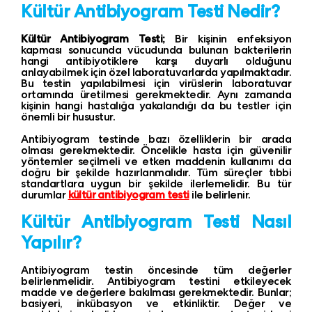
Kültür Antibiyogram Testi Nedir?
Kültür Antibiyogram Testi;
Bir kişinin enfeksiyon
kapması sonucunda vücudunda bulunan bakterilerin
hangi antibiyotiklere karşı duyarlı olduğunu
anlayabilmek için özel laboratuvarlarda yapılmaktadır.
Bu testin yapılabilmesi için virüslerin laboratuvar
ortamında üretilmesi gerekmektedir. Aynı zamanda
kişinin hangi hastalığa yakalandığı da bu testler için
önemli bir husustur.
Antibiyogram testinde bazı özelliklerin bir arada
olması gerekmektedir. Öncelikle hasta için güvenilir
yöntemler seçilmeli ve etken maddenin kullanımı da
doğru bir şekilde hazırlanmalıdır. Tüm süreçler tıbbi
standartlara uygun bir şekilde ilerlemelidir. Bu tür
durumlar
kültür antibiyogram testi
ile belirlenir.
Kültür Antibiyogram Testi Nasıl
Yapılır?
Antibiyogram testin öncesinde tüm değerler
belirlenmelidir. Antibiyogram testini etkileyecek
madde ve değerlere bakılması gerekmektedir. Bunlar;
basiyeri, inkübasyon ve etkinliktir. Değer ve