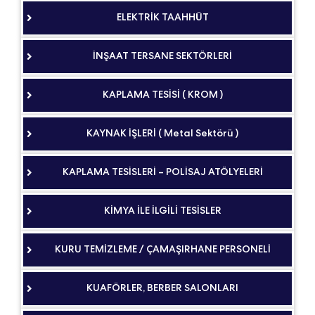
ELEKTRİK TAAHHÜT
İNŞAAT TERSANE SEKTÖRLERİ
KAPLAMA TESİSİ ( KROM )
KAYNAK İŞLERİ ( Metal Sektörü )
KAPLAMA TESİSLERİ – POLİSAJ ATÖLYELERİ
KİMYA İLE İLGİLİ TESİSLER
KURU TEMİZLEME / ÇAMAŞIRHANE PERSONELİ
KUAFÖRLER, BERBER SALONLARI