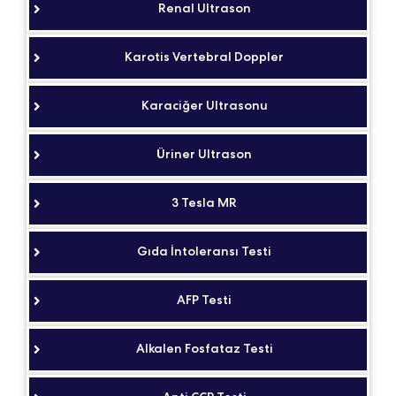
Renal Ultrason
Karotis Vertebral Doppler
Karaciğer Ultrasonu
Üriner Ultrason
3 Tesla MR
Gıda İntoleransı Testi
AFP Testi
Alkalen Fosfataz Testi