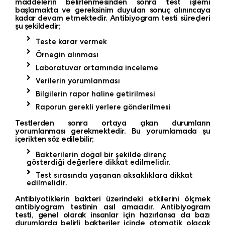
maddelerin belirlenmesinden sonra test işlemi
başlamakta ve gereksinim duyulan sonuç alınıncaya
kadar devam etmektedir. Antibiyogram testi süreçleri
şu şekildedir;
Teste karar vermek
Örneğin alınması
Laboratuvar ortamında inceleme
Verilerin yorumlanması
Bilgilerin rapor haline getirilmesi
Raporun gerekli yerlere gönderilmesi
Testlerden sonra ortaya çıkan durumların
yorumlanması gerekmektedir. Bu yorumlamada şu
içerikten söz edilebilir;
Bakterilerin doğal bir şekilde direnç
gösterdiği değerlere dikkat edilmelidir.
Test sırasında yaşanan aksaklıklara dikkat
edilmelidir.
Antibiyotiklerin bakteri üzerindeki etkilerini ölçmek
antibiyogram testinin asıl amacıdır. Antibiyogram
testi, genel olarak insanlar için hazırlansa da bazı
durumlarda belirli bakteriler içinde otomatik olacak