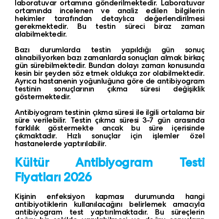
laboratuvar ortamına gönderilmektedir. Laboratuvar
ortamında incelenen ve analiz edilen bilgilerin
hekimler tarafından detaylıca değerlendirilmesi
gerekmektedir. Bu testin süreci biraz zaman
alabilmektedir.
Bazı durumlarda testin yapıldığı gün sonuç
alınabiliyorken bazı zamanlarda sonuçları almak birkaç
gün sürebilmektedir. Bundan dolayı zaman konusunda
kesin bir şeyden söz etmek oldukça zor olabilmektedir.
Ayrıca hastanenin yoğunluğuna göre de antibiyogram
testinin sonuçlarının çıkma süresi değişiklik
göstermektedir.
Antibiyogram testinin çıkma süresi ile ilgili ortalama bir
süre verilebilir. Testin çıkma süresi 3-7 gün arasında
farklılık göstermekte ancak bu süre içerisinde
çıkmaktadır. Hızlı sonuçlar için işlemler özel
hastanelerde yaptırılabilir.
Kültür Antibiyogram Testi
Fiyatları 2026
Kişinin enfeksiyon kapması durumunda hangi
antibiyotiklerin kullanılacağını belirlemek amacıyla
antibiyogram test yaptırılmaktadır. Bu süreçlerin