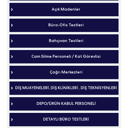
Açık Madenler
Büro-Ofis Testleri
Bahçıvan Testleri
Cam Silme Personeli / Kat Görevlisi
Çağrı Merkezleri
DİŞ MUAYENELERİ, DİŞ KLİNİKLERİ , DİŞ TEKNİSYENLERİ
DEPO/ÜRÜN KABUL PERSONELİ
DETAYLI BÜRO TESTLERİ