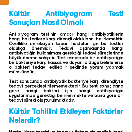
Kültür Antibiyogram Testi
Sonuçları Nasıl Olmalı
Antibiyogram testinin amacı, hangi antibiyotiklerin
hangi bakterilere karşı dirençli olduklarını belirlemektir.
Özellikle enfeksiyon kapan hastalar için bu testler
oldukça önemlidir. Tedavi aşamasında hangi
antibiyotiğin kullanılması gerektiği tedavi süreçlerinde
büyük öneme sahiptir. Test esnasında bir antibiyotiğin
bir bakteriye karşı hassas ve duyarlı olduğu belirlenirse
o bakteri tedavi edilebilir şeklinde yorum yapmak
mümkündür.
Test sonucunda antibiyotik bakteriye karşı dirençliyse
tedavi gerçekleştirilememektedir. Bu test sonuçlarına
göre hangi bakteri için hangi antibiyotiğin
uygulanması gerektiği belirlenmekte ve buna göre bir
tedavi süreci oluşturulmaktadır.
Kültür Tahlilini Etkileyen Faktörler
Nelerdir?
Hastalıkların teşhisi ve tedavi yönteminin seçilebilmesi