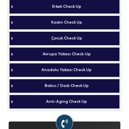
Erkek Check Up
Kadın Check Up
Çocuk Check Up
Avrupa Yakası Check-Up
Anadolu Yakası Check Up
Bakıcı / Dadı Check Up
Anti-Aging Check Up