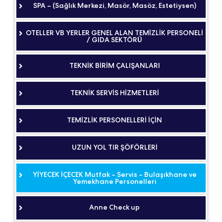
SPA – (Sağlık Merkezi, Masör, Masöz, Estetiysen)
OTELLER VB YERLER GENEL ALAN TEMİZLİK PERSONELİ
/ GIDA SEKTÖRÜ
TEKNİK BİRİM ÇALIŞANLARI
TEKNİK SERVİS HİZMETLERİ
TEMİZLİK PERSONELLERİ İÇİN
UZUN YOL TIR ŞÖFÖRLERİ
YİYECEK İÇECEK Mutfak – Servis – Bulaşıkhane ve
Yemekhane Personelleri
Anne Check up