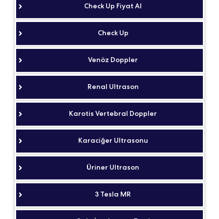
Check Up Fiyat Al
Check Up
Venöz Doppler
Renal Ultrason
Karotis Vertebral Doppler
Karaciğer Ultrasonu
Üriner Ultrason
3 Tesla MR