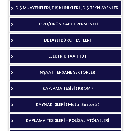
DİŞ MUAYENELERİ, DİŞ KLİNİKLERİ , DİŞ TEKNİSYENLERİ
DEPO/ÜRÜN KABUL PERSONELİ
DETAYLI BÜRO TESTLERİ
ELEKTRİK TAAHHÜT
İNŞAAT TERSANE SEKTÖRLERİ
KAPLAMA TESİSİ ( KROM )
KAYNAK İŞLERİ ( Metal Sektörü )
KAPLAMA TESİSLERİ – POLİSAJ ATÖLYELERİ