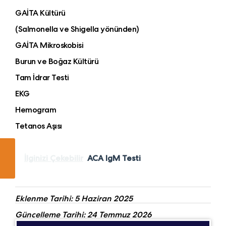
GAİTA Kültürü
(Salmonella ve Shigella yönünden)
GAİTA Mikroskobisi
Burun ve Boğaz Kültürü
Tam İdrar Testi
EKG
Hemogram
Tetanos Aşısı
İlginizi Çekebilir
ACA IgM Testi
Eklenme Tarihi: 5 Haziran 2025
Güncelleme Tarihi: 24 Temmuz 2026