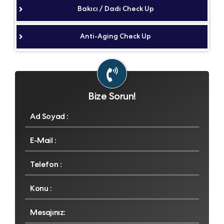
Bakıcı / Dadı Check Up
Anti-Aging Check Up
Bize Sorun!