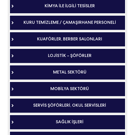
KİMYA İLE İLGİLİ TESİSLER
KURU TEMİZLEME / ÇAMAŞIRHANE PERSONELİ
KUAFÖRLER, BERBER SALONLARI
LOJİSTİK – ŞÖFÖRLER
METAL SEKTÖRÜ
MOBİLYA SEKTÖRÜ
SERVİS ŞÖFÖRLERİ, OKUL SERVİSLERİ
SAĞLIK İŞLERİ