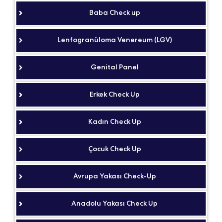
Baba Check up
Lenfogranüloma Venereum (LGV)
Genital Panel
Erkek Check Up
Kadın Check Up
Çocuk Check Up
Avrupa Yakası Check-Up
Anadolu Yakası Check Up