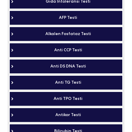
Gıda İntoleransı Testi
AFP Testi
Alkalen Fosfataz Testi
Anti CCP Testi
Anti DS DNA Testi
Anti TG Testi
Anti TPO Testi
Antikor Testi
Bilirubin Testi