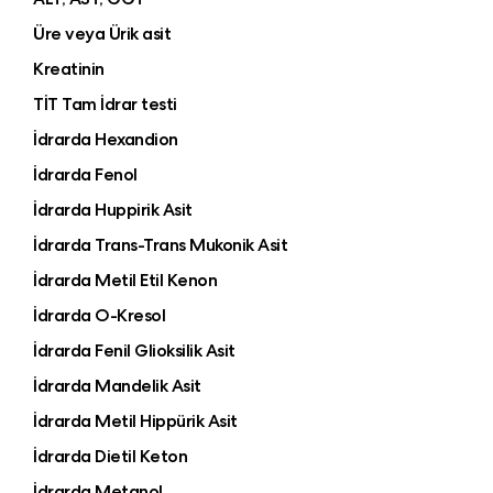
Üre veya Ürik asit
Kreatinin
TİT Tam İdrar testi
İdrarda Hexandion
İdrarda Fenol
İdrarda Huppirik Asit
İdrarda Trans-Trans Mukonik Asit
İdrarda Metil Etil Kenon
İdrarda O-Kresol
İdrarda Fenil Glioksilik Asit
İdrarda Mandelik Asit
İdrarda Metil Hippürik Asit
İdrarda Dietil Keton
İdrarda Metanol