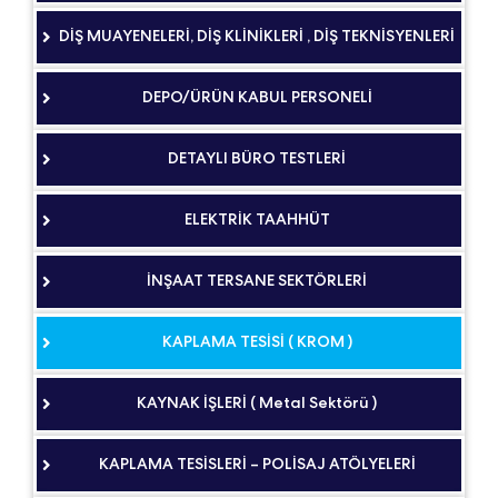
DİŞ MUAYENELERİ, DİŞ KLİNİKLERİ , DİŞ TEKNİSYENLERİ
DEPO/ÜRÜN KABUL PERSONELİ
DETAYLI BÜRO TESTLERİ
ELEKTRİK TAAHHÜT
İNŞAAT TERSANE SEKTÖRLERİ
KAPLAMA TESİSİ ( KROM )
KAYNAK İŞLERİ ( Metal Sektörü )
KAPLAMA TESİSLERİ – POLİSAJ ATÖLYELERİ