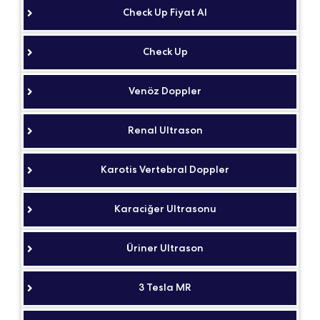
Check Up Fiyat Al
Check Up
Venöz Doppler
Renal Ultrason
Karotis Vertebral Doppler
Karaciğer Ultrasonu
Üriner Ultrason
3 Tesla MR