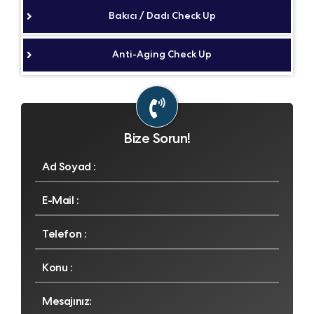
Bakıcı / Dadı Check Up
Anti-Aging Check Up
Bize Sorun!