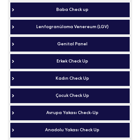
Baba Check up
Lenfogranüloma Venereum (LGV)
Genital Panel
Erkek Check Up
Kadın Check Up
Çocuk Check Up
Avrupa Yakası Check-Up
Anadolu Yakası Check Up