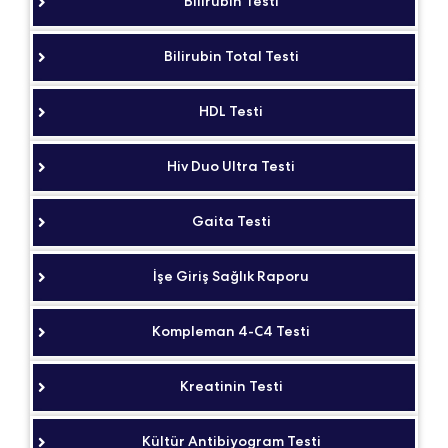
Bilirubin Testi
Bilirubin Total Testi
HDL Testi
Hiv Duo Ultra Testi
Gaita Testi
İşe Giriş Sağlık Raporu
Kompleman 4-C4 Testi
Kreatinin Testi
Kültür Antibiyogram Testi