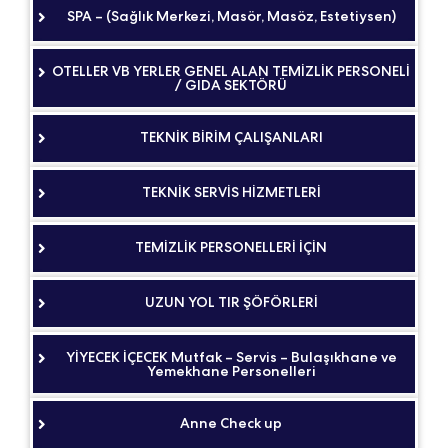
SPA – (Sağlık Merkezi, Masör, Masöz, Estetiysen)
OTELLER VB YERLER GENEL ALAN TEMİZLİK PERSONELİ
/ GIDA SEKTÖRÜ
TEKNİK BİRİM ÇALIŞANLARI
TEKNİK SERVİS HİZMETLERİ
TEMİZLİK PERSONELLERİ İÇİN
UZUN YOL TIR ŞÖFÖRLERİ
YİYECEK İÇECEK Mutfak – Servis – Bulaşıkhane ve
Yemekhane Personelleri
Anne Check up