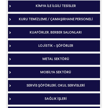
KİMYA İLE İLGİLİ TESİSLER
KURU TEMİZLEME / ÇAMAŞIRHANE PERSONELİ
KUAFÖRLER, BERBER SALONLARI
LOJİSTİK – ŞÖFÖRLER
METAL SEKTÖRÜ
MOBİLYA SEKTÖRÜ
SERVİS ŞÖFÖRLERİ, OKUL SERVİSLERİ
SAĞLIK İŞLERİ