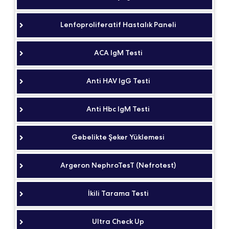
Lenfoproliferatif Hastalık Paneli
ACA IgM Testi
Anti HAV IgG Testi
Anti Hbc IgM Testi
Gebelikte Şeker Yüklemesi
Argeron NephroTesT (Nefrotest)
İkili Tarama Testi
Ultra Check Up