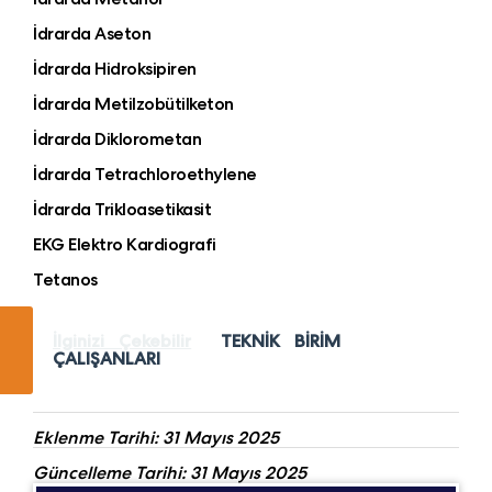
İdrarda Aseton
İdrarda Hidroksipiren
İdrarda Metilzobütilketon
İdrarda Diklorometan
İdrarda Tetrachloroethylene
İdrarda Trikloasetikasit
EKG Elektro Kardiografi
Tetanos
İlginizi Çekebilir
TEKNİK BİRİM
ÇALIŞANLARI
Eklenme Tarihi: 31 Mayıs 2025
Güncelleme Tarihi: 31 Mayıs 2025