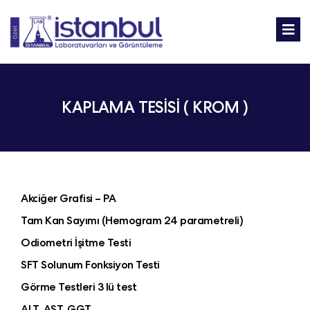
KAPLAMA TESİSİ ( KROM )
Akciğer Grafisi – PA
Tam Kan Sayımı (Hemogram 24 parametreli)
Odiometri İşitme Testi
SFT Solunum Fonksiyon Testi
Görme Testleri 3 lü test
ALT, AST, GGT