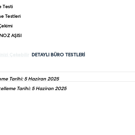
e Testi
 Testleri
Çekimi
NOZ AŞISI
inizi Çekebilir
DETAYLI BÜRO TESTLERİ
nme Tarihi: 5 Haziran 2025
elleme Tarihi: 5 Haziran 2025