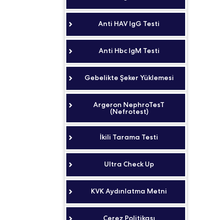
Anti HAV IgG Testi
Anti Hbc IgM Testi
Gebelikte Şeker Yüklemesi
Argeron NephroTesT
(Nefrotest)
İkili Tarama Testi
Ultra Check Up
KVK Aydınlatma Metni
Çerez Politikası