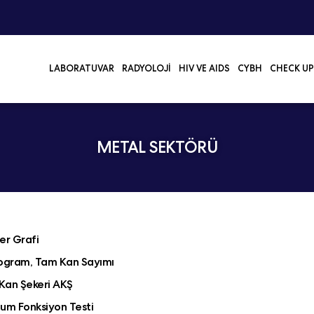
LABORATUVAR
RADYOLOJI
HIV VE AIDS
CYBH
CHECK UP
METAL SEKTÖRÜ
er Grafi
gram, Tam Kan Sayımı
 Kan Şekeri AKŞ
um Fonksiyon Testi