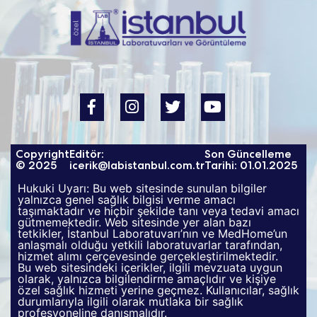
Copyright
Editör:
Son Güncelleme
© 2025
icerik@labistanbul.com.tr
Tarihi: 01.01.2025
Hukuki Uyarı: Bu web sitesinde sunulan bilgiler
yalnızca genel sağlık bilgisi verme amacı
taşımaktadır ve hiçbir şekilde tanı veya tedavi amacı
gütmemektedir. Web sitesinde yer alan bazı
tetkikler, İstanbul Laboratuvarı’nın ve MedHome’un
anlaşmalı olduğu yetkili laboratuvarlar tarafından,
hizmet alımı çerçevesinde gerçekleştirilmektedir.
Bu web sitesindeki içerikler, ilgili mevzuata uygun
olarak, yalnızca bilgilendirme amaçlıdır ve kişiye
özel sağlık hizmeti yerine geçmez. Kullanıcılar, sağlık
durumlarıyla ilgili olarak mutlaka bir sağlık
profesyoneline danışmalıdır.