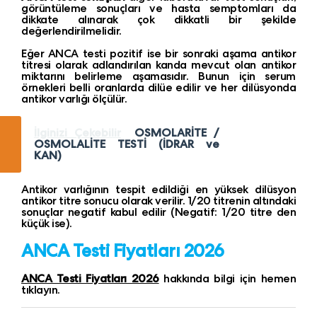
görüntüleme sonuçları ve hasta semptomları da
dikkate alınarak çok dikkatli bir şekilde
değerlendirilmelidir.
Eğer ANCA testi pozitif ise bir sonraki aşama antikor
titresi olarak adlandırılan kanda mevcut olan antikor
miktarını belirleme aşamasıdır. Bunun için serum
örnekleri belli oranlarda dilüe edilir ve her dilüsyonda
antikor varlığı ölçülür.
İlginizi Çekebilir
OSMOLARİTE /
OSMOLALİTE TESTİ (İDRAR ve
KAN)
Antikor varlığının tespit edildiği en yüksek dilüsyon
antikor titre sonucu olarak verilir. 1/20 titrenin altındaki
sonuçlar negatif kabul edilir (Negatif: 1/20 titre den
küçük ise).
ANCA Testi Fiyatları 2026
ANCA Testi Fiyatları 2026
hakkında bilgi için hemen
tıklayın.