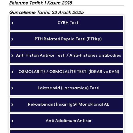
Eklenme Tarihi: 1 Kasım 2018
Güncelleme Tarihi: 23 Aralık 2025
CYBH Testi
PTH Related Peptid Testi (PTHrp)
Anti Histon Antikor Testi / Anti-histones antibodies
OSMOLARİTE / OSMOLALİTE TESTİ (İDRAR ve KAN)
Lakozamid (Lacosamide) Testi
Rekombinant İnsan IgG1 Monoklonal Ab
Anti Adalimum Antikor