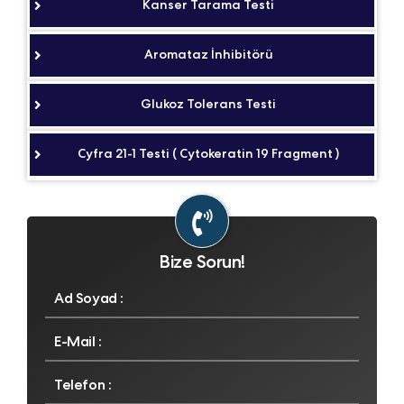
Kanser Tarama Testi
Aromataz İnhibitörü
Glukoz Tolerans Testi
Cyfra 21-1 Testi ( Cytokeratin 19 Fragment )
Bize Sorun!