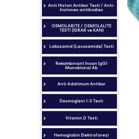
Anti Histon Antikor Testi / Anti-
histones antibodies
OSMOLARİTE / OSMOLALİTE
TESTİ (İDRAR ve KAN)
Lakozamid (Lacosamide) Testi
Rekombinant İnsan IgG1
Monoklonal Ab
Anti Adalimum Antikor
Desmoglein 1-3 Testi
Vitamin D Testi
Hemoglobin Elektroforezi