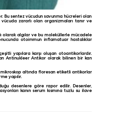
er. Bu sentez vücudun savunma hücreleri olan
da vücuda zararlı olan organizmaları tanır ve
ı olarak algılar ve bu moleküllerle mücadele
sonucunda otoimmun inflamatuar hastalıklar
eşitli yapılara karşı oluşan otoantikorlardır.
an Antinukleer Antikor olarak bilinen bir kan
ikroskop altında floresan etiketli antikorlar
me yapılır.
duğu desenlere göre rapor edilir. Desenler,
asyonları kanın serum kısmına tuzlu su ilave