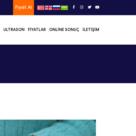
Fiyat Al
ULTRASON
FIYATLAR
ONLINE SONUÇ
İLETIŞIM