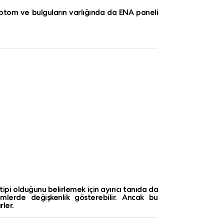
ptom ve bulguların varlığında da ENA paneli
pi olduğunu belirlemek için ayırıcı tanıda da
ümlerde değişkenlik gösterebilir. Ancak bu
rler.