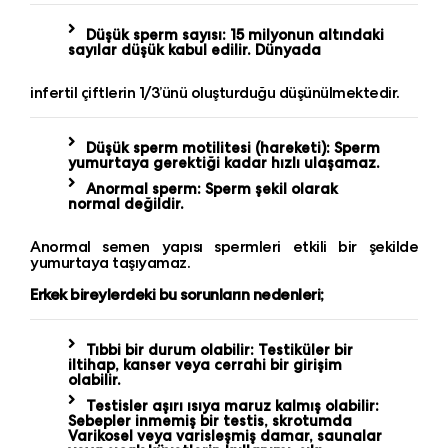
Düşük sperm sayısı: 15 milyonun altındaki
sayılar düşük kabul edilir. Dünyada
infertil çiftlerin 1/3’ünü oluşturduğu düşünülmektedir.
Düşük sperm motilitesi (hareketi): Sperm
yumurtaya gerektiği kadar hızlı ulaşamaz.
Anormal sperm: Sperm şekil olarak
normal değildir.
Anormal semen yapısı spermleri etkili bir şekilde
yumurtaya taşıyamaz.
Erkek bireylerdeki bu sorunların nedenleri;
Tıbbi bir durum olabilir: Testiküler bir
iltihap, kanser veya cerrahi bir girişim
olabilir.
Testisler aşırı ısıya maruz kalmış olabilir:
Sebepler inmemiş bir testis, skrotumda
Varikosel veya varisleşmiş damar, saunalar