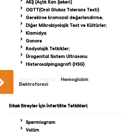
AKŞ (Açlık Kan Şekeri)
OGTT(Oral Glukoz Tolerans Testi)
Gerekirse kromozal değerlendirme,
Diğer Mikrobiyolojik Test ve Kültürler;
Klamidya
Gonore
Radyolojik Tetkikler;
Ürogenital Sistem Ultrasonu
Histerosalpingografi (HSG)
İlginizi Çekebilir
Hemoglobin
Elektroforezi
Erkek Bireyler İçin İnfertilite Tetkikleri;
Spermiogram
Volüm