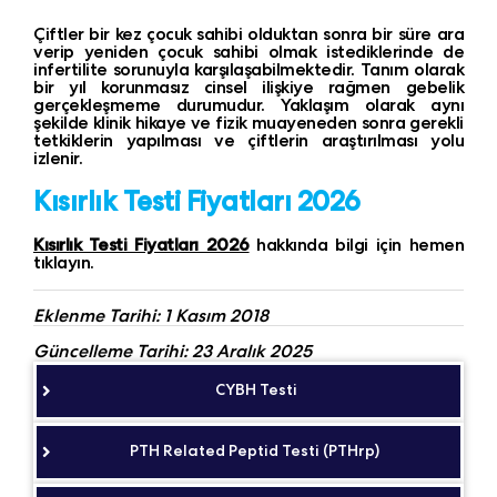
Çiftler bir kez çocuk sahibi olduktan sonra bir süre ara
verip yeniden çocuk sahibi olmak istediklerinde de
infertilite sorunuyla karşılaşabilmektedir. Tanım olarak
bir yıl korunmasız cinsel ilişkiye rağmen gebelik
gerçekleşmeme durumudur. Yaklaşım olarak aynı
şekilde klinik hikaye ve fizik muayeneden sonra gerekli
tetkiklerin yapılması ve çiftlerin araştırılması yolu
izlenir.
Kısırlık Testi Fiyatları 2026
Kısırlık Testi Fiyatları 2026
hakkında bilgi için hemen
tıklayın.
Eklenme Tarihi: 1 Kasım 2018
Güncelleme Tarihi: 23 Aralık 2025
CYBH Testi
PTH Related Peptid Testi (PTHrp)