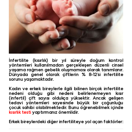
İnfertilite (kısırlık) bir yıl süreyle doğum kontrol
yöntemleri kullanılmadan gerçekleşen düzenli cinsel
yaşama rağmen gebelik oluşmaması olarak tanımlanır.
Dünyada genel olarak çiftlerin % 8-12’si infertilite
sorunu yaşamaktadır.
Kadın ve erkek bireylerle ilgili bilinen birçok infertilite
nedeni olduğu gibi nedeni belirlenemeyen kısır
(infertil) çift sayısı oldukça yüksektir. Ancak gelişen
tedavi yöntemleri sayesinde büyük bir çoğunluğu
çocuk sahibi olabilmektedir. Bunu öğrenebilmek içinde
kısırlık testi
yaptırmanız önemlidir.
Erkek bireylerdeki diğer infertiliteye yol açan faktörler: