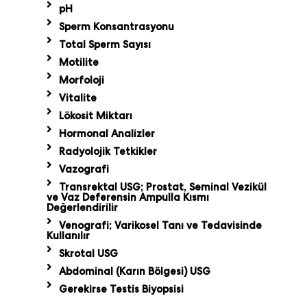
pH
Sperm Konsantrasyonu
Total Sperm Sayısı
Motilite
Morfoloji
Vitalite
Lökosit Miktarı
Hormonal Analizler
Radyolojik Tetkikler
Vazografi
Transrektal USG; Prostat, Seminal Vezikül
ve Vaz Deferensin Ampulla Kısmı
Değerlendirilir
Venografi; Varikosel Tanı ve Tedavisinde
Kullanılır
Skrotal USG
Abdominal (Karın Bölgesi) USG
Gerekirse Testis Biyopsisi