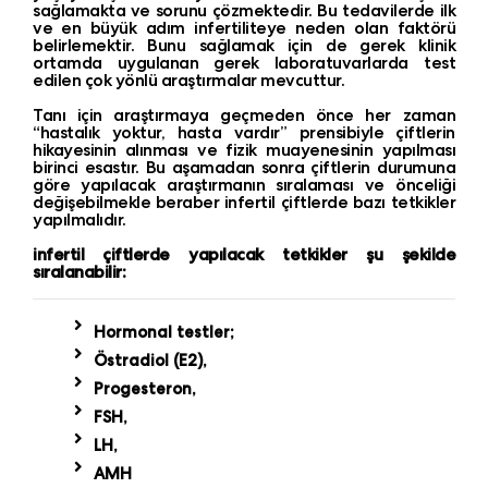
sağlamakta ve sorunu çözmektedir. Bu tedavilerde ilk
ve en büyük adım infertiliteye neden olan faktörü
belirlemektir. Bunu sağlamak için de gerek klinik
ortamda uygulanan gerek laboratuvarlarda test
edilen çok yönlü araştırmalar mevcuttur.
Tanı için araştırmaya geçmeden önce her zaman
“hastalık yoktur, hasta vardır” prensibiyle çiftlerin
hikayesinin alınması ve fizik muayenesinin yapılması
birinci esastır. Bu aşamadan sonra çiftlerin durumuna
göre yapılacak araştırmanın sıralaması ve önceliği
değişebilmekle beraber infertil çiftlerde bazı tetkikler
yapılmalıdır.
infertil çiftlerde yapılacak tetkikler şu şekilde
sıralanabilir:
Hormonal testler;
Östradiol (E2),
Progesteron,
FSH,
LH,
AMH