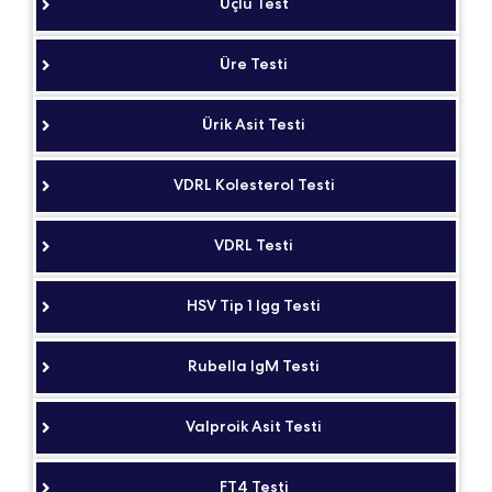
Üçlü Test
Üre Testi
Ürik Asit Testi
VDRL Kolesterol Testi
VDRL Testi
HSV Tip 1 Igg Testi
Rubella IgM Testi
Valproik Asit Testi
FT4 Testi