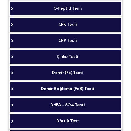
C-Peptid Testi
CPK Testi
CRP Testi
Çinko Testi
Demir (Fe) Testi
Demir Bağlama (FeB) Testi
DHEA – SO4 Testi
Dörtlü Test