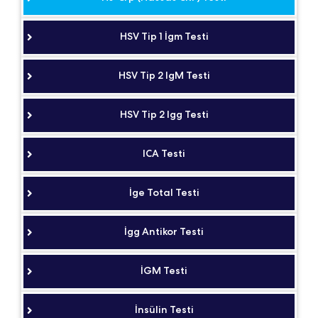
HSV Tip 1 İgm Testi
HSV Tip 2 IgM Testi
HSV Tip 2 Igg Testi
ICA Testi
İge Total Testi
İgg Antikor Testi
İGM Testi
İnsülin Testi