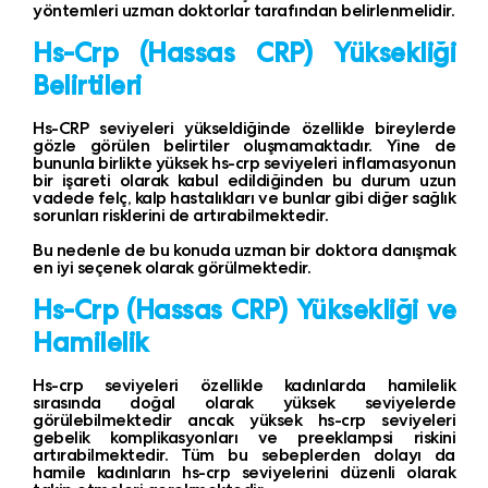
yöntemleri uzman doktorlar tarafından belirlenmelidir.
Hs-Crp
(Hassas CRP)
Yüksekliği
Belirtileri
Hs-CRP seviyeleri yükseldiğinde özellikle bireylerde
gözle görülen belirtiler oluşmamaktadır. Yine de
bununla birlikte yüksek hs-crp seviyeleri inflamasyonun
bir işareti olarak kabul edildiğinden bu durum uzun
vadede felç, kalp hastalıkları ve bunlar gibi diğer sağlık
sorunları risklerini de artırabilmektedir.
Bu nedenle de bu konuda uzman bir doktora danışmak
en iyi seçenek olarak görülmektedir.
Hs-Crp
(Hassas CRP)
Yüksekliği ve
Hamilelik
Hs-crp seviyeleri özellikle kadınlarda hamilelik
sırasında doğal olarak yüksek seviyelerde
görülebilmektedir ancak yüksek hs-crp seviyeleri
gebelik komplikasyonları ve preeklampsi riskini
artırabilmektedir. Tüm bu sebeplerden dolayı da
hamile kadınların hs-crp seviyelerini düzenli olarak