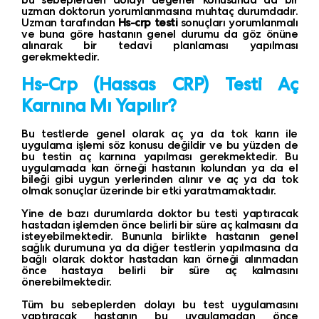
uzman doktorun yorumlanmasına muhtaç durumdadır.
Uzman tarafından
Hs-crp testi
sonuçları yorumlanmalı
ve buna göre hastanın genel durumu da göz önüne
alınarak bir tedavi planlaması yapılması
gerekmektedir.
Hs-Crp
(Hassas CRP)
Testi Aç
Karnına Mı Yapılır?
Bu testlerde genel olarak aç ya da tok karın ile
uygulama işlemi söz konusu değildir ve bu yüzden de
bu testin aç karnına yapılması gerekmektedir. Bu
uygulamada kan örneği hastanın kolundan ya da el
bileği gibi uygun yerlerinden alınır ve aç ya da tok
olmak sonuçlar üzerinde bir etki yaratmamaktadır.
Yine de bazı durumlarda doktor bu testi yaptıracak
hastadan işlemden önce belirli bir süre aç kalmasını da
isteyebilmektedir. Bununla birlikte hastanın genel
sağlık durumuna ya da diğer testlerin yapılmasına da
bağlı olarak doktor hastadan kan örneği alınmadan
önce hastaya belirli bir süre aç kalmasını
önerebilmektedir.
Tüm bu sebeplerden dolayı bu test uygulamasını
yaptıracak hastanın bu uygulamadan önce