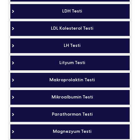
LDH Testi
LDL Kolesterol Testi
LH Testi
Lityum Testi
Makroprolaktin Testi
Mikroalbumin Testi
Parathormon Testi
Magnezyum Testi