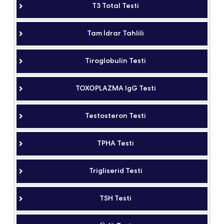
T3 Total Testi
Tam İdrar Tahlili
Tiroglobulin Testi
TOXOPLAZMA IgG Testi
Testosteron Testi
TPHA Testi
Trigliserid Testi
TSH Testi