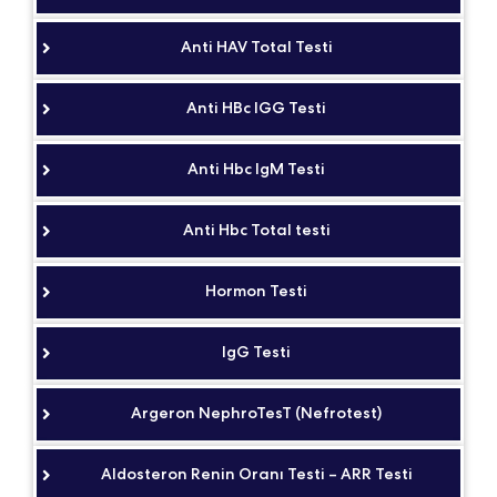
Anti HAV Total Testi
Anti HBc IGG Testi
Anti Hbc IgM Testi
Anti Hbc Total testi
Hormon Testi
IgG Testi
Argeron NephroTesT (Nefrotest)
Aldosteron Renin Oranı Testi – ARR Testi