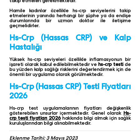
takip etmeleri gerekmektedir.
Hamile kadınlar özellikle hs-crp seviyelerini takip
etmelerinin yanında herhangi bir şüphe ya da endişe
durumlarında bir uzman doktor ile iletişime
geçmelidirler.
Hs-Crp
(Hassas CRP)
ve Kalp
Hastalığı
Yüksek hs-crp seviyeleri özellikle inflamasyonun bir
işareti olarak kabul edilebilmektedir ve
hs-crp testi
de
bu yüzden kalp sağlığı risklerini değerlendirmek için de
önemli bir uygulama olarak görülmektedir.
Hs-Crp
(Hassas CRP)
Testi Fiyatları
2026
Hs-crp test uygulamalarının fiyatları değişkenlik
gösterebilen unsurlar içermektedir. Genel olarak
Hs-
crp testi fiyatları 2026
hakkında bilgi almak için sağlık
kuruluşlarından bilgi alınabilmektedir.
Eklenme Tarihi: 3 Mayıs 2023