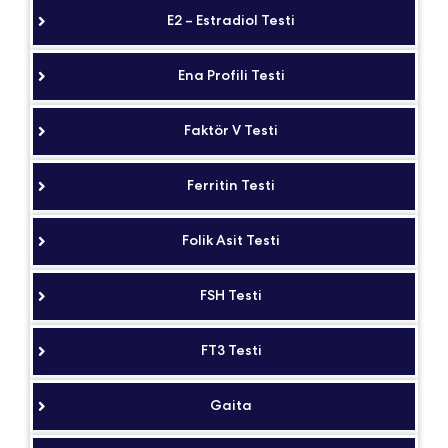
E2 – Estradiol Testi
Ena Profili Testi
Faktör V Testi
Ferritin Testi
Folik Asit Testi
FSH Testi
FT3 Testi
Gaita