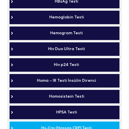
HBsAg Testi
Hemoglobin Testi
Hemogram Testi
Hiv Duo Ultra Testi
Hiv p24 Testi
Homa – IR Testi İnsülin Direnci
Homosistein Testi
HPSA Testi
Hs-Crp (Hassas CRP) Testi