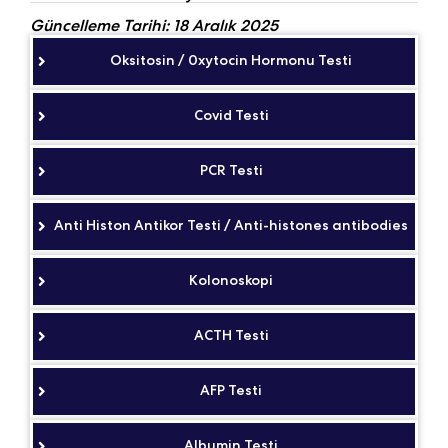
Güncelleme Tarihi: 18 Aralık 2025
Oksitosin / 0xytocin Hormonu Testi
Covid Testi
PCR Testi
Anti Histon Antikor Testi / Anti-histones antibodies
Kolonoskopi
ACTH Testi
AFP Testi
Albumin Testi