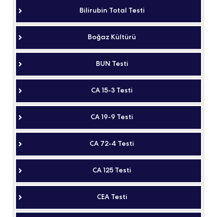
Bilirubin Total Testi
Boğaz Kültürü
BUN Testi
CA 15-3 Testi
CA 19-9 Testi
CA 72-4 Testi
CA 125 Testi
CEA Testi