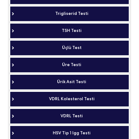
Trigliserid Testi
TSH Testi
Üçlü Test
Üre Testi
Ürik Asit Testi
VDRL Kolesterol Testi
VDRL Testi
HSV Tip 1 Igg Testi