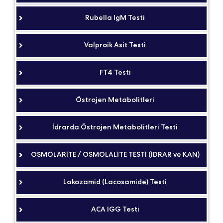
Rubella IgM Testi
Valproik Asit Testi
FT4 Testi
Östrojen Metabolitleri
İdrarda Östrojen Metabolitleri Testi
OSMOLARİTE / OSMOLALİTE TESTİ (İDRAR ve KAN)
Lakozamid (Lacosamide) Testi
ACA IGG Testi