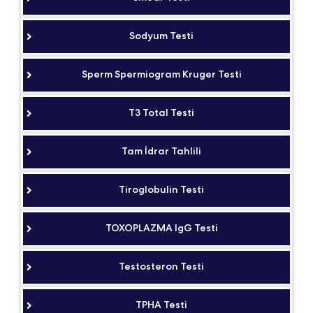
Sodyum Testi
Sperm Spermiogram Kruger Testi
T3 Total Testi
Tam İdrar Tahlili
Tiroglobulin Testi
TOXOPLAZMA IgG Testi
Testosteron Testi
TPHA Testi