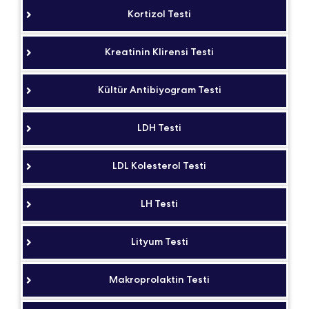
Kortizol Testi
Kreatinin Klirensi Testi
Kültür Antibiyogram Testi
LDH Testi
LDL Kolesterol Testi
LH Testi
Lityum Testi
Makroprolaktin Testi