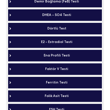
Demir Bağlama (FeB) Testi
DHEA – SO4 Testi
Dörtlü Test
E2 – Estradiol Testi
Ena Profili Testi
Faktör V Testi
Ferritin Testi
Folik Asit Testi
FSH Testi