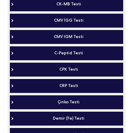
CK-MB Testi
CMV İGG Testi
CMV IGM Testi
C-Peptid Testi
CPK Testi
CRP Testi
Çinko Testi
Demir (Fe) Testi