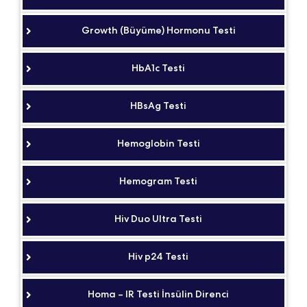
Growth (Büyüme) Hormonu Testi
HbA1c Testi
HBsAg Testi
Hemoglobin Testi
Hemogram Testi
Hiv Duo Ultra Testi
Hiv p24 Testi
Homa – IR Testi İnsülin Direnci