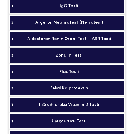
IgG Testi
Argeron NephroTesT (Nefrotest)
Aldosteron Renin Oranı Testi – ARR Testi
Zonulin Testi
Plac Testi
Fekal Kalprotektin
1.25 dihidroksi Vitamin D Testi
Uyuşturucu Testi