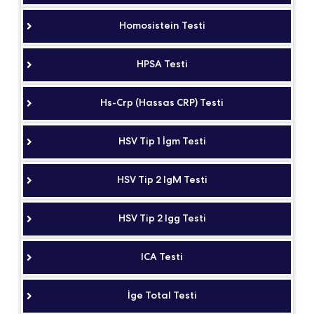
Homosistein Testi
HPSA Testi
Hs-Crp (Hassas CRP) Testi
HSV Tip 1 İgm Testi
HSV Tip 2 IgM Testi
HSV Tip 2 Igg Testi
ICA Testi
İge Total Testi