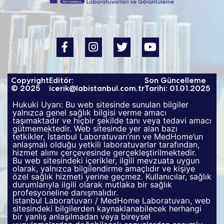
Copyright
Editör:
Son Güncelleme
© 2025
icerik@labistanbul.com.tr
Tarihi: 01.01.2025
Hukuki Uyarı: Bu web sitesinde sunulan bilgiler
yalnızca genel sağlık bilgisi verme amacı
taşımaktadır ve hiçbir şekilde tanı veya tedavi amacı
gütmemektedir. Web sitesinde yer alan bazı
tetkikler, İstanbul Laboratuvarı’nın ve MedHome’un
anlaşmalı olduğu yetkili laboratuvarlar tarafından,
hizmet alımı çerçevesinde gerçekleştirilmektedir.
Bu web sitesindeki içerikler, ilgili mevzuata uygun
olarak, yalnızca bilgilendirme amaçlıdır ve kişiye
özel sağlık hizmeti yerine geçmez. Kullanıcılar, sağlık
durumlarıyla ilgili olarak mutlaka bir sağlık
profesyoneline danışmalıdır.
İstanbul Laboratuvarı / MedHome Laboratuvarı, web
sitesindeki bilgilerden kaynaklanabilecek herhangi
bir yanlış anlaşılmadan veya bireysel