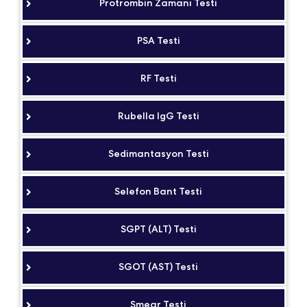
Protrombin Zamanı Testi
PSA Testi
RF Testi
Rubella IgG Testi
Sedimantasyon Testi
Selefon Bant Testi
SGPT (ALT) Testi
SGOT (AST) Testi
Smear Testi