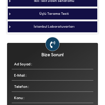
İkili Test Down Sendromu
Üçlü Tarama Testi
İstanbul Laboratuvarları
Bize Sorun!