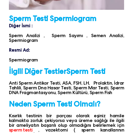
Sperm Testi Spermiogram
Diğer İsmi :
Sperm Analizi , Sperm Sayımı , Semen Analizi,
Spermiogram
Resmi Ad:
Spermiogram
İlgili Diğer TestlerSperm Testi
Anti Sperm Antikor Testi, ASA, FSH, LH, Prolaktin, İdrar
Tahlili, Sperm Dna Hasar Testi, Sperm Mar Testi, Sperm
DNA Fragmantasyonu, Sperm Kültürü, Sperm Fish
Neden Sperm Testi Olmalı?
Kısırlık testinin bir parçası olarak eşiniz hamile
kalmakta zorluk çekiyorsa veya üreme sağlığı ile ilgili
bir ameliyatın başarılı olup olmadığını belirlemek için
sperm testi
, vazektomi ( sperm kanallarının