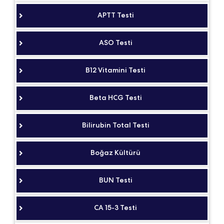
APTT Testi
ASO Testi
B12 Vitamini Testi
Beta HCG Testi
Bilirubin Total Testi
Boğaz Kültürü
BUN Testi
CA 15-3 Testi