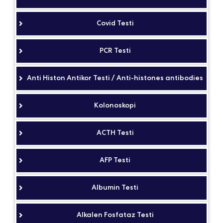
Covid Testi
PCR Testi
Anti Histon Antikor Testi / Anti-histones antibodies
Kolonoskopi
ACTH Testi
AFP Testi
Albumin Testi
Alkalen Fosfataz Testi