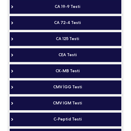
CA 19-9 Testi
CA 72-4 Testi
CA 125 Testi
CEA Testi
CK-MB Testi
CMV İGG Testi
CMV IGM Testi
C-Peptid Testi