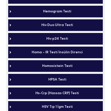
Hemogram Testi
Hiv Duo Ultra Testi
Hiv p24 Testi
Homa – IR Testi İnsülin Direnci
Homosistein Testi
HPSA Testi
Hs-Crp (Hassas CRP) Testi
HSV Tip 1 İgm Testi