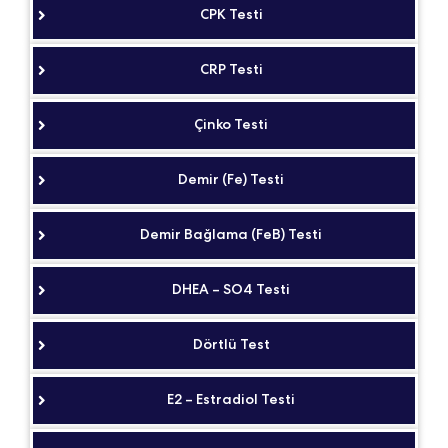
CPK Testi
CRP Testi
Çinko Testi
Demir (Fe) Testi
Demir Bağlama (FeB) Testi
DHEA – SO4 Testi
Dörtlü Test
E2 – Estradiol Testi