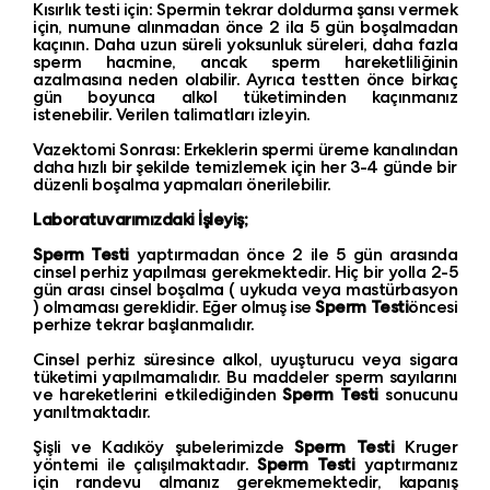
Kısırlık testi için: Spermin tekrar doldurma şansı vermek
için, numune alınmadan önce 2 ila 5 gün boşalmadan
kaçının. Daha uzun süreli yoksunluk süreleri, daha fazla
sperm hacmine, ancak sperm hareketliliğinin
azalmasına neden olabilir. Ayrıca testten önce birkaç
gün boyunca alkol tüketiminden kaçınmanız
istenebilir. Verilen talimatları izleyin.
Vazektomi Sonrası: Erkeklerin spermi üreme kanalından
daha hızlı bir şekilde temizlemek için her 3-4 günde bir
düzenli boşalma yapmaları önerilebilir.
Laboratuvarımızdaki İşleyiş;
Sperm Testi
yaptırmadan önce 2 ile 5 gün arasında
cinsel perhiz yapılması gerekmektedir. Hiç bir yolla 2-5
gün arası cinsel boşalma ( uykuda veya mastürbasyon
) olmaması gereklidir. Eğer olmuş ise
Sperm Testi
öncesi
perhize tekrar başlanmalıdır.
Cinsel perhiz süresince alkol, uyuşturucu veya sigara
tüketimi yapılmamalıdır. Bu maddeler sperm sayılarını
ve hareketlerini etkilediğinden
Sperm Testi
sonucunu
yanıltmaktadır.
Şişli ve Kadıköy şubelerimizde
Sperm Testi
Kruger
yöntemi ile çalışılmaktadır.
Sperm Testi
yaptırmanız
için randevu almanız gerekmemektedir, kapanış