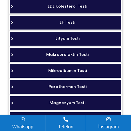
LDL Kolesterol Testi
LH Testi
Lityum Testi
Makroprolaktin Testi
Mikroalbumin Testi
Parathormon Testi
Magnezyum Testi
P-Fosfor Testi
Whatsapp
Telefon
İnstagram