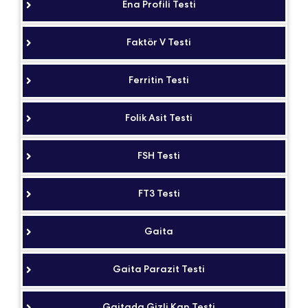
Ena Profili Testi
Faktör V Testi
Ferritin Testi
Folik Asit Testi
FSH Testi
FT3 Testi
Gaita
Gaita Parazit Testi
Gaitada Gizli Kan Testi