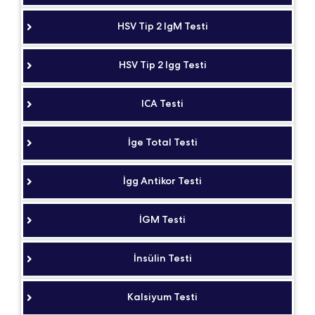
HSV Tip 2 IgM Testi
HSV Tip 2 Igg Testi
ICA Testi
İge Total Testi
İgg Antikor Testi
İGM Testi
İnsülin Testi
Kalsiyum Testi