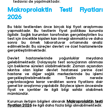
tedavisi de yapılmaktadır.
Makroprolaktin Testi Fiyatları
2026
Bu tıbbi testlerden önce birçok kişi fiyat araştırması
yapmaktadır. Bu testlerin fiyat politikası kurumla
ilgilidir. Sağlık kurumları tarafından gerçekleştirilen bu
test için öncelikle kişiden kan örneği alınmakta ve daha
sonra bu örnek laboratuvar ortamında analiz
edilmektedir. Bu süreçler devlet ve özel hastanelerde
gerçekleştirilmektedir.
Devlet hastanelerinde yoğunluklar meydana
gelebilmektedir. Dolayısıyla test sonuçlarının alınması
için bekleme süreleri olabilmektedir. Zaman açısından
sıkıntısı olan kişiler devlet hastanesi yerine özel
hastane ve diğer sağlık merkezlerinde bu işlemi
gerçekleştirebilmektedir. Testin nerede
yaptırılacağına karar verdikten sonra fiyatlara dair
genel bir araştırma yapılabilir. Böylece işlem öncesinde
fiyat ve içerikler ile ilgili bilgi sahibi olabilmek
mümkündür.
Kurumun iletişim bilgileri alınarak
Makroprolaktin testi
fiyatları 2026
ile ilgili daha fazla bilgi alınabilmektedir.