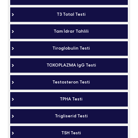
T3 Total Testi
Tam İdrar Tahlili
Tiroglobulin Testi
TOXOPLAZMA IgG Testi
Testosteron Testi
TPHA Testi
Trigliserid Testi
TSH Testi