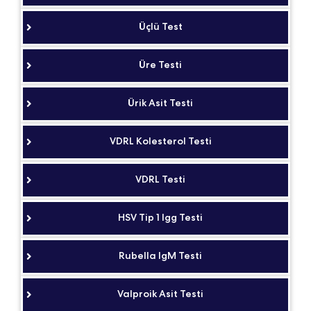
Üçlü Test
Üre Testi
Ürik Asit Testi
VDRL Kolesterol Testi
VDRL Testi
HSV Tip 1 Igg Testi
Rubella IgM Testi
Valproik Asit Testi