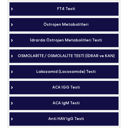
FT4 Testi
Östrojen Metabolitleri
İdrarda Östrojen Metabolitleri Testi
OSMOLARİTE / OSMOLALİTE TESTİ (İDRAR ve KAN)
Lakozamid (Lacosamide) Testi
ACA IGG Testi
ACA IgM Testi
Anti HAV IgG Testi