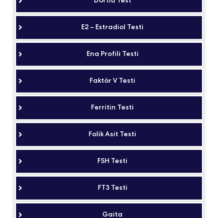
Dörtlü Test
E2 – Estradiol Testi
Ena Profili Testi
Faktör V Testi
Ferritin Testi
Folik Asit Testi
FSH Testi
FT3 Testi
Gaita