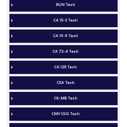
BUN Testi
CA 15-3 Testi
CA 19-9 Testi
CA 72-4 Testi
CA 125 Testi
CEA Testi
CK-MB Testi
CMV İGG Testi