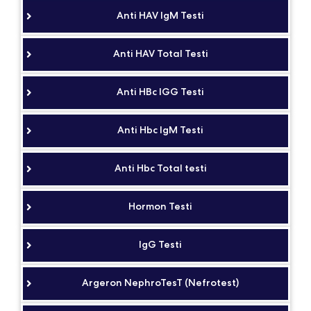
Anti HAV IgM Testi
Anti HAV Total Testi
Anti HBc IGG Testi
Anti Hbc IgM Testi
Anti Hbc Total testi
Hormon Testi
IgG Testi
Argeron NephroTesT (Nefrotest)