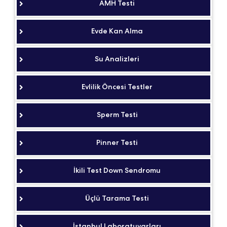
AMH Testi
Evde Kan Alma
Su Analizleri
Evlilik Öncesi Testler
Sperm Testi
Pinner Testi
İkili Test Down Sendromu
Üçlü Tarama Testi
İstanbul Laboratuvarları