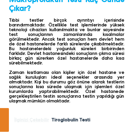
Çıkar?
Tıbbi testler birçok ayrıntıyı içerisinde
barındırmaktadır. Özellikle test işlemlerinde yüksek
teknoloji cihazları kullanılmakta ve bunlar sayesinde
test sonuçlarının zamanlarında kısalmalar
görülmektedir. Ancak test sonuçları hem devlet hem
de özel hastanelerde farklı sürelerde çıkabilmektedir.
Bu hastanelerdeki yoğunluk süreleri birbirinden
farklıdır. Devlet hastanesindeki sonuçların çıkma süresi
birkaç gün sürerken özel hastanelerde daha kısa
sürebilmektedir.
Zaman kısıtlaması olan kişiler için özel hastane ve
sağlık kuruluşları ideal seçenekler arasında yer
almaktadır. Kişi bu durumu göz önüne alarak testlerin
sonuçlarına kısa sürede ulaşmak için işlemleri özel
kurumlarda yaptırabilmektedir. Özel hastanede
gerçekleştirilen testin sonuçlarına testin yapıldığı gün
ulaşmak mümkün olmaktadır.
İlginizi Çekebilir
Tiroglobulin Testi