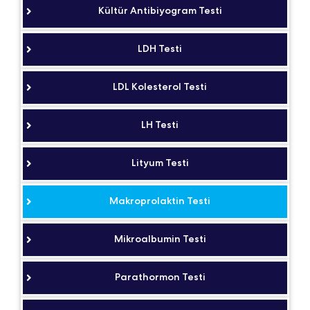
Kültür Antibiyogram Testi
LDH Testi
LDL Kolesterol Testi
LH Testi
Lityum Testi
Makroprolaktin Testi
Mikroalbumin Testi
Parathormon Testi