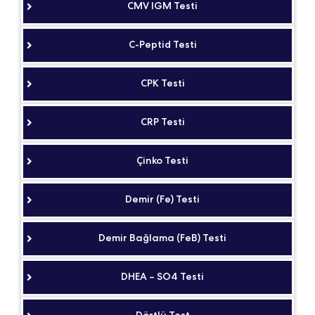
CMV IGM Testi
C-Peptid Testi
CPK Testi
CRP Testi
Çinko Testi
Demir (Fe) Testi
Demir Bağlama (FeB) Testi
DHEA – SO4 Testi