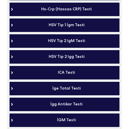
Hs-Crp (Hassas CRP) Testi
HSV Tip 1 İgm Testi
HSV Tip 2 IgM Testi
HSV Tip 2 Igg Testi
ICA Testi
İge Total Testi
İgg Antikor Testi
İGM Testi