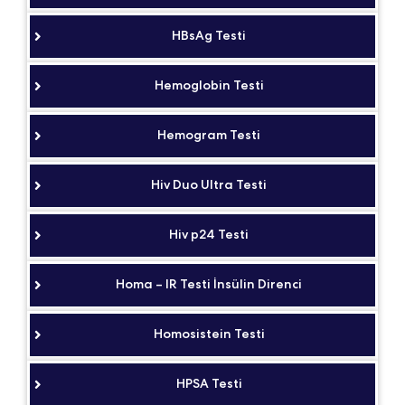
HBsAg Testi
Hemoglobin Testi
Hemogram Testi
Hiv Duo Ultra Testi
Hiv p24 Testi
Homa – IR Testi İnsülin Direnci
Homosistein Testi
HPSA Testi