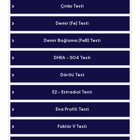
Çinko Testi
Demir (Fe) Testi
Demir Bağlama (FeB) Testi
DHEA – SO4 Testi
Dörtlü Test
E2 – Estradiol Testi
Ena Profili Testi
Faktör V Testi