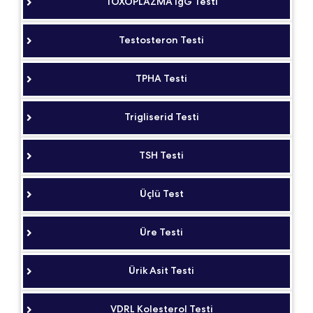
TOXOPLAZMA IgG Testi
Testosteron Testi
TPHA Testi
Trigliserid Testi
TSH Testi
Üçlü Test
Üre Testi
Ürik Asit Testi
VDRL Kolesterol Testi