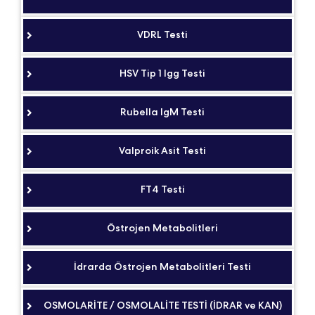
VDRL Testi
HSV Tip 1 Igg Testi
Rubella IgM Testi
Valproik Asit Testi
FT4 Testi
Östrojen Metabolitleri
İdrarda Östrojen Metabolitleri Testi
OSMOLARİTE / OSMOLALİTE TESTİ (İDRAR ve KAN)