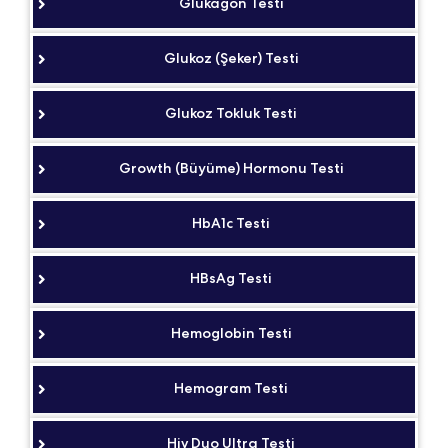
Glukagon Testi
Glukoz (Şeker) Testi
Glukoz Tokluk Testi
Growth (Büyüme) Hormonu Testi
HbA1c Testi
HBsAg Testi
Hemoglobin Testi
Hemogram Testi
Hiv Duo Ultra Testi