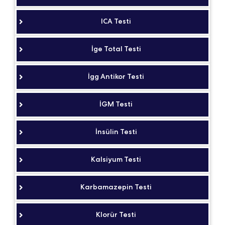
ICA Testi
İge Total Testi
İgg Antikor Testi
İGM Testi
İnsülin Testi
Kalsiyum Testi
Karbamazepin Testi
Klorür Testi