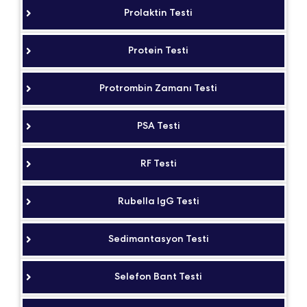
Prolaktin Testi
Protein Testi
Protrombin Zamanı Testi
PSA Testi
RF Testi
Rubella IgG Testi
Sedimantasyon Testi
Selefon Bant Testi