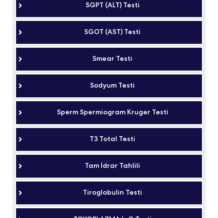
SGPT (ALT) Testi
SGOT (AST) Testi
Smear Testi
Sodyum Testi
Sperm Spermiogram Kruger Testi
T3 Total Testi
Tam İdrar Tahlili
Tiroglobulin Testi