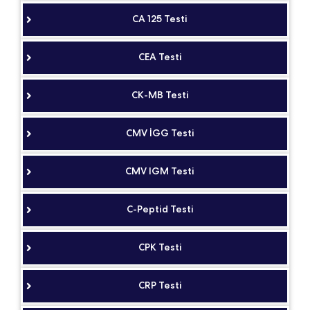
CA 125 Testi
CEA Testi
CK-MB Testi
CMV İGG Testi
CMV IGM Testi
C-Peptid Testi
CPK Testi
CRP Testi