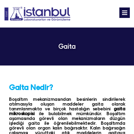
Gaita
Gaita Nedir?
Boşaltım mekanizmasından besinlerin sindirilerek
atılmasıyla oluşan maddeler gaita olarak
tanımlanmakta ve birçok hastalığın sebebini
gaita
mikroskopisi
ile bulabilmek mümkündür. Boşaltım
aşamasında görevli olan mekanizmaların düzgün
işlediği gaita ile öğrenilebilmektedir. Boşaltımda
görevli olan organ kalın bağırsaktır. Kalın bağırsağın
çalışması vücuttaki atık maddelerin gaitaya