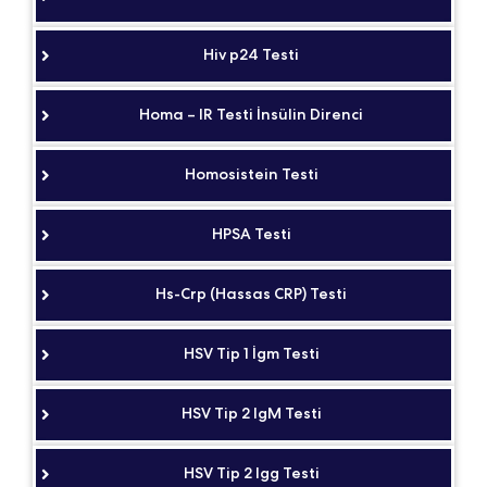
Hiv p24 Testi
Homa – IR Testi İnsülin Direnci
Homosistein Testi
HPSA Testi
Hs-Crp (Hassas CRP) Testi
HSV Tip 1 İgm Testi
HSV Tip 2 IgM Testi
HSV Tip 2 Igg Testi