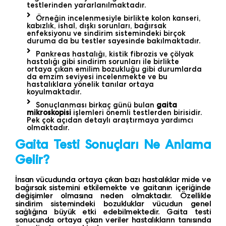
testlerinden yararlanılmaktadır.
Örneğin incelenmesiyle birlikte kolon kanseri,
kabızlık, ishal, dışkı sorunları, bağırsak
enfeksiyonu ve sindirim sistemindeki birçok
duruma da bu testler sayesinde bakılmaktadır.
Pankreas hastalığı, kistik fibrozis ve çölyak
hastalığı gibi sindirim sorunları ile birlikte
ortaya çıkan emilim bozukluğu gibi durumlarda
da emzim seviyesi incelenmekte ve bu
hastalıklara yönelik tanılar ortaya
koyulmaktadır.
Sonuçlanması birkaç günü bulan
gaita
mikroskopisi
işlemleri önemli testlerden birisidir.
Pek çok açıdan detaylı araştırmaya yardımcı
olmaktadır.
Gaita Testi Sonuçları Ne Anlama
Gelir?
İnsan vücudunda ortaya çıkan bazı hastalıklar mide ve
bağırsak sistemini etkilemekte ve gaitanın içeriğinde
değişimler olmasına neden olmaktadır. Özellikle
sindirim sistemindeki bozukluklar vücudun genel
sağlığına büyük etki edebilmektedir. Gaita testi
sonucunda ortaya çıkan veriler hastalıkların tanısında