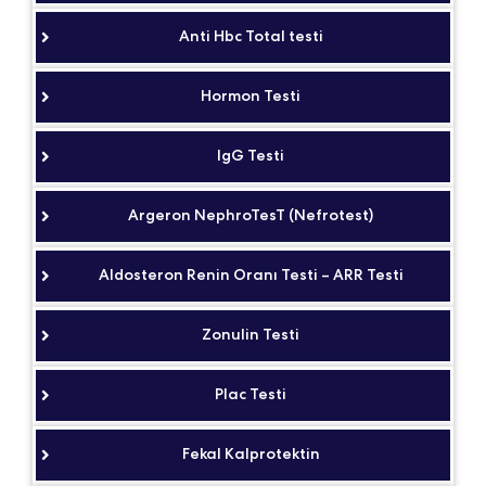
Anti Hbc Total testi
Hormon Testi
IgG Testi
Argeron NephroTesT (Nefrotest)
Aldosteron Renin Oranı Testi – ARR Testi
Zonulin Testi
Plac Testi
Fekal Kalprotektin