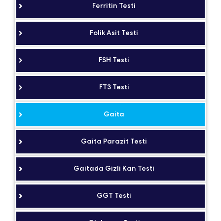
Ferritin Testi
Folik Asit Testi
FSH Testi
FT3 Testi
Gaita
Gaita Parazit Testi
Gaitada Gizli Kan Testi
GGT Testi